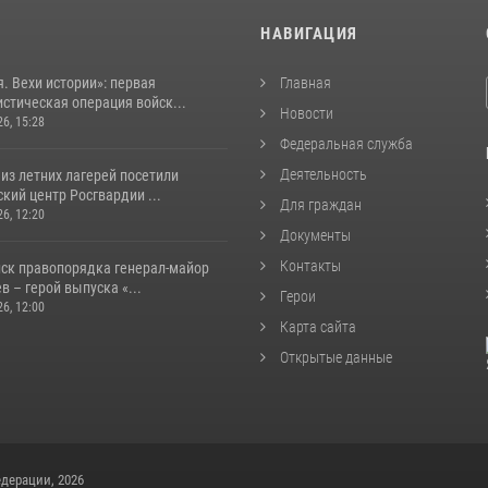
И
НАВИГАЦИЯ
. Вехи истории»: первая
Главная
стическая операция войск...
Новости
26, 15:28
Федеральная служба
Деятельность
из летних лагерей посетили
кий центр Росгвардии ...
Для граждан
26, 12:20
Документы
Контакты
йск правопорядка генерал-майор
 – герой выпуска «...
Герои
26, 12:00
Карта сайта
Открытые данные
дерации, 2026