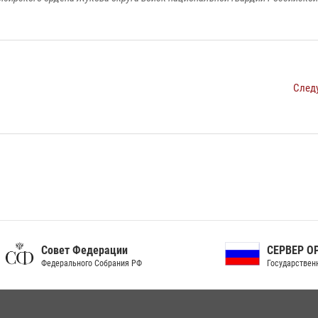
След
ет Федерации
СЕРВЕР ОРГАНОВ
рального Собрания РФ
Государственной власти РФ