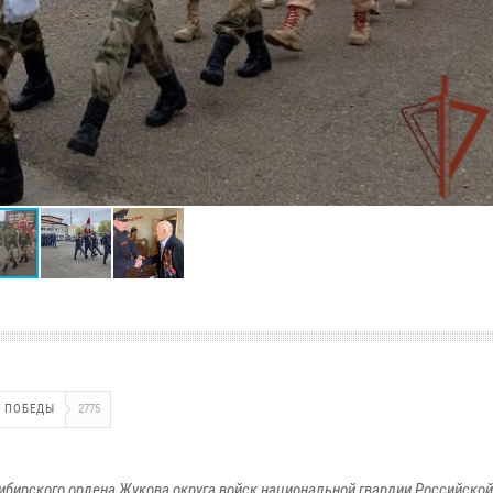
 ПОБЕДЫ
2775
ибирского ордена Жукова округа войск национальной гвардии Российско