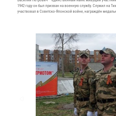
Василий Петрович – единственный ныне живущий участник В
1942 году он был призван на военную службу. Служил на Ти
участвовал в Советско-Японской войне, награждён медалью