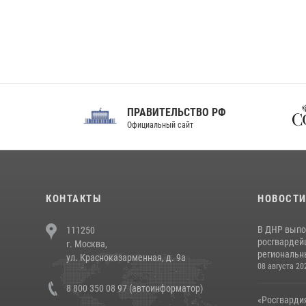
ПРАВИТЕЛЬСТВО РФ
Сов
Официальный сайт
Феде
КОНТАКТЫ
НОВОСТ
В ДНР выпо
111250
росгвардей
г. Москва,
региональны
ул. Красноказарменная, д. 9а
08 августа 20
8 800 350 08 97 (автоинформатор)
«Росгвардия