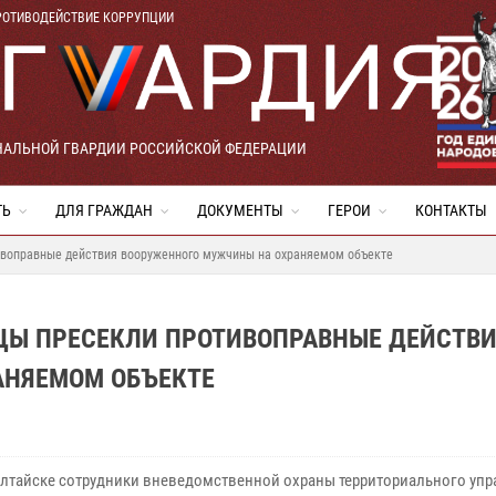
РОТИВОДЕЙСТВИЕ КОРРУПЦИИ
НАЛЬНОЙ ГВАРДИИ РОССИЙСКОЙ ФЕДЕРАЦИИ
ТЬ
ДЛЯ ГРАЖДАН
ДОКУМЕНТЫ
ГЕРОИ
КОНТАКТЫ
ивоправные действия вооруженного мужчины на охраняемом объекте
ЙЦЫ ПРЕСЕКЛИ ПРОТИВОПРАВНЫЕ ДЕЙСТВ
АНЯЕМОМ ОБЪЕКТЕ
Алтайске сотрудники вневедомственной охраны территориального уп