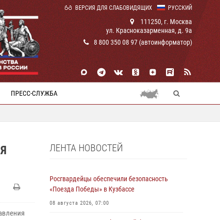
ВЕРСИЯ ДЛЯ СЛАБОВИДЯЩИХ
РУССКИЙ
111250, г. Москва
ул. Красноказарменная, д. 9а
8 800 350 08 97 (автоинформатор)
ПРЕСС-СЛУЖБА
ЛЕНТА НОВОСТЕЙ
ИЯ
Росгвардейцы обеспечили безопасность
«Поезда Победы» в Кузбассе
08 августа 2026, 07:00
равления