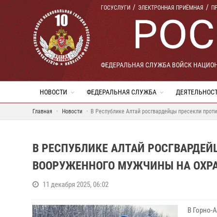
ГОСУСЛУГИ
ЭЛЕКТРОННАЯ ПРИЁМНАЯ
П
ФЕДЕРАЛЬНАЯ СЛУЖБА ВОЙСК НАЦИО
НОВОСТИ
ФЕДЕРАЛЬНАЯ СЛУЖБА
ДЕЯТЕЛЬНОС
Главная
Новости
В Республике Алтай росгвардейцы пресекли прот
В РЕСПУБЛИКЕ АЛТАЙ РОСГВАРДЕ
ВООРУЖЕННОГО МУЖЧИНЫ НА ОХР
11 декабря 2025, 06:02
В Горно-