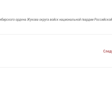
ибирского ордена Жукова округа войск национальной гвардии Российско
След