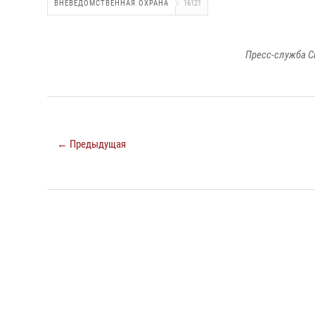
ВНЕВЕДОМСТВЕННАЯ ОХРАНА
16121
Пресс-служба С
← Предыдущая