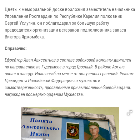
Цветы к мемориальной доске возложил заместитель начальника
Управления Росгвардии по Республике Карелия полковник
Сергей Услугин, он поблагодарил за большую работу
председателя организации ветеранов подполковника запаса
Виктора Яржомбека.
Справочно:
Ефрейтор Иван Авксентьев в составе войсковой колонны двигался
по направлению из Гудермеса в город Грозный. В районе Аргуна
попал в засаду. Иван погиб на месте от полученных ранений. Указом
Президента Российской Федерации за мужество и
самоотверженность, проявленные при выполнении боевой задачи,
награжден посмертно орденом Мужества.