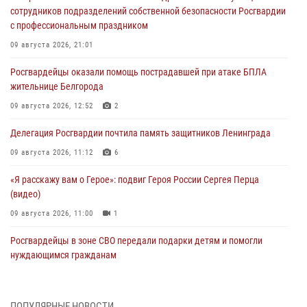
сотрудников подразделений собственной безопасности Росгвардии
с профессиональным праздником
09 августа 2026, 21:01
Росгвардейцы оказали помощь пострадавшей при атаке БПЛА
жительнице Белгорода
09 августа 2026, 12:52
2
Делегация Росгвардии почтила память защитников Ленинграда
09 августа 2026, 11:12
6
«Я расскажу вам о Герое»: подвиг Героя России Сергея Перца
(видео)
09 августа 2026, 11:00
1
Росгвардейцы в зоне СВО передали подарки детям и помогли
нуждающимся гражданам
09 августа 2026, 09:00
В Центральных регионах России продолжается ведомственная
ПОПУЛЯРНЫЕ НОВОСТИ