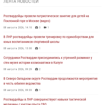
ЛЕНТА НОВОСТЕЙ
Росгвардейцы провели патриотическое занятие для детей на
Поклонной горе в Москве (видео)
08 августа 2026, 14:10
3
1
В ЛНР росгвардейцы провели тренировку по единоборствам для
юных воспитанников спортивной школы
08 августа 2026, 13:00
1
Сотрудники Росгвардии присоединились к утренней разминке у
стен музея истории космонавтики в Калуге
08 августа 2026, 09:29
2
В Северо-Западном округе Росгвардии продолжаются мероприятия
в честь юбилея ведомства
08 августа 2026, 09:03
1
Росгвардейцы в ЛНР совершенствуют навыки тактической
медицины с учетом опыта СВО