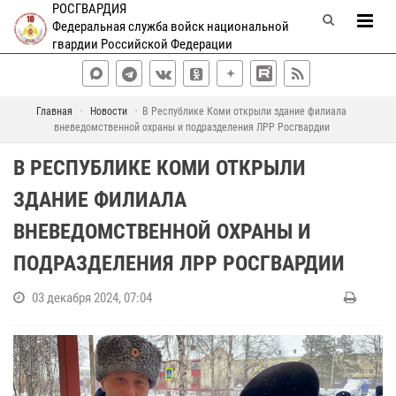
РОСГВАРДИЯ
Федеральная служба войск национальной
гвардии Российской Федерации
Главная
Новости
В Республике Коми открыли здание филиала
вневедомственной охраны и подразделения ЛРР Росгвардии
В РЕСПУБЛИКЕ КОМИ ОТКРЫЛИ
ЗДАНИЕ ФИЛИАЛА
ВНЕВЕДОМСТВЕННОЙ ОХРАНЫ И
ПОДРАЗДЕЛЕНИЯ ЛРР РОСГВАРДИИ
03 декабря 2024, 07:04