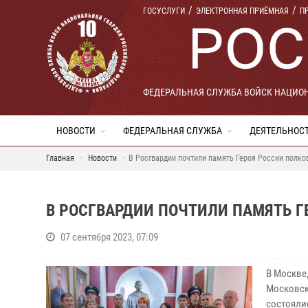
ГОСУСЛУГИ
ЭЛЕКТРОННАЯ ПРИЁМНАЯ
П
ФЕДЕРАЛЬНАЯ СЛУЖБА ВОЙСК НАЦИО
НОВОСТИ
ФЕДЕРАЛЬНАЯ СЛУЖБА
ДЕЯТЕЛЬНОС
Главная
Новости
В Росгвардии почтили память Героя России полко
В РОСГВАРДИИ ПОЧТИЛИ ПАМЯТЬ Г
07 сентября 2023, 07:09
В Москве
Московск
состояли