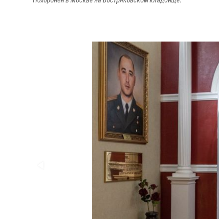
Похоронен в Москве на Востряковском кладбище.