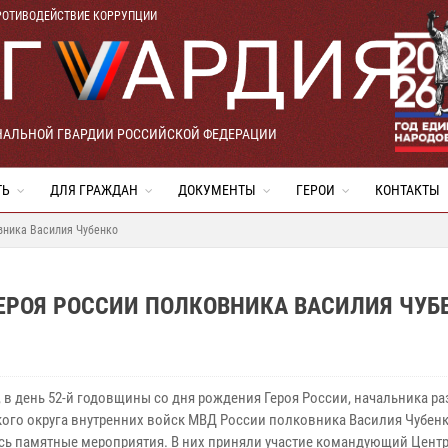
РОТИВОДЕЙСТВИЕ КОРРУПЦИИ
НАЛЬНОЙ ГВАРДИИ РОССИЙСКОЙ ФЕДЕРАЦИИ
ТЬ
ДЛЯ ГРАЖДАН
ДОКУМЕНТЫ
ГЕРОИ
КОНТАКТЫ
вника Василия Чубенко
ЕРОЯ РОССИИ ПОЛКОВНИКА ВАСИЛИЯ ЧУБ
, в день 52-й годовщины со дня рождения Героя России, начальника р
ого округа внутренних войск МВД России полковника Василия Чубен
сь памятные мероприятия. В них приняли участие командующий Цен