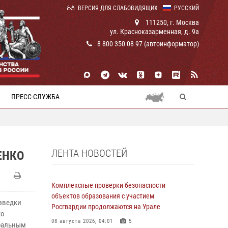
ВЕРСИЯ ДЛЯ СЛАБОВИДЯЩИХ
РУССКИЙ
111250, г. Москва
ул. Красноказарменная, д. 9а
8 800 350 08 97 (автоинформатор)
ПРЕСС-СЛУЖБА
ЛЕНТА НОВОСТЕЙ
ЕНКО
Комплексные проверки безопасности
объектов образования с участием
азведки
Росгвардии продолжаются на Урале
ко
08 августа 2026, 04:01
5
тральным