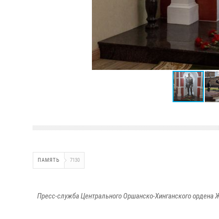
ПАМЯТЬ
7130
Пресс-служба Центрального Оршанско-Хинганского ордена Ж