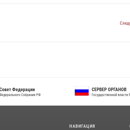
След
ет Федерации
СЕРВЕР ОРГАНОВ
рального Собрания РФ
Государственной власти РФ
И
НАВИГАЦИЯ