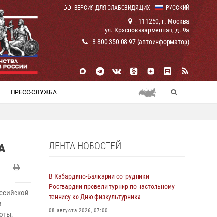
ВЕРСИЯ ДЛЯ СЛАБОВИДЯЩИХ
РУССКИЙ
111250, г. Москва
ул. Красноказарменная, д. 9а
8 800 350 08 97 (автоинформатор)
ПРЕСС-СЛУЖБА
ЛЕНТА НОВОСТЕЙ
А
В Кабардино-Балкарии сотрудники
Росгвардии провели турнир по настольному
оссийской
теннису ко Дню физкультурника
в
08 августа 2026, 07:00
оты,