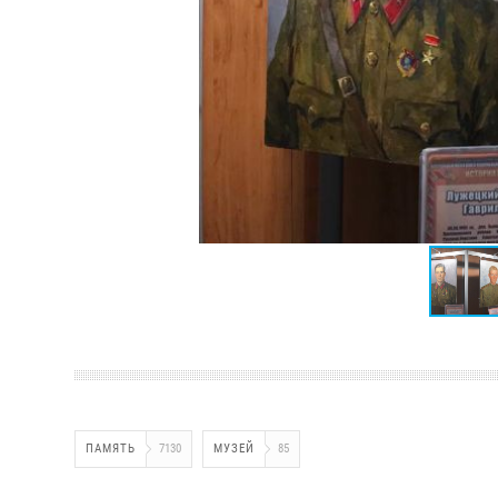
ПАМЯТЬ
7130
МУЗЕЙ
85