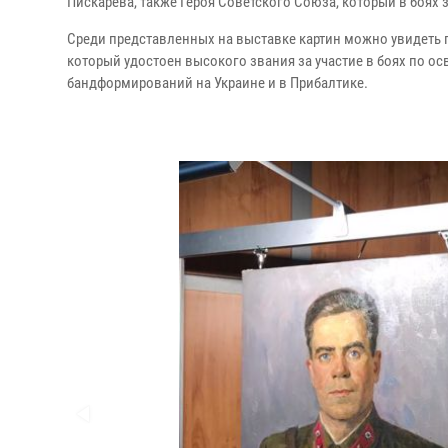
Пискарева, также Героя Советского Союза, который в боях
Среди представленных на выставке картин можно увидеть 
который удостоен высокого звания за участие в боях по 
бандформирований на Украине и в Прибалтике.