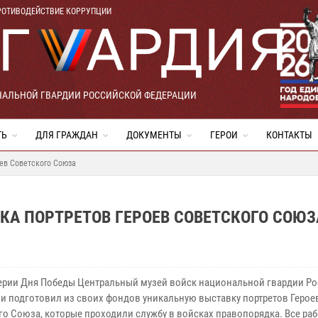
РОТИВОДЕЙСТВИЕ КОРРУПЦИИ
НАЛЬНОЙ ГВАРДИИ РОССИЙСКОЙ ФЕДЕРАЦИИ
ТЬ
ДЛЯ ГРАЖДАН
ДОКУМЕНТЫ
ГЕРОИ
КОНТАКТЫ
ев Советского Союза
КА ПОРТРЕТОВ ГЕРОЕВ СОВЕТСКОГО СОЮЗ
ерии Дня Победы Центральный музей войск национальной гвардии Р
и подготовил из своих фондов уникальную выставку портретов Герое
го Союза, которые проходили службу в войсках правопорядка. Все раб