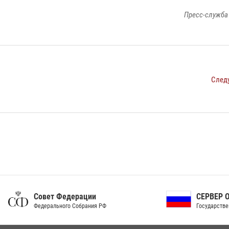
Пресс-служба
След
ет Федерации
СЕРВЕР ОРГАНОВ
рального Собрания РФ
Государственной власти РФ