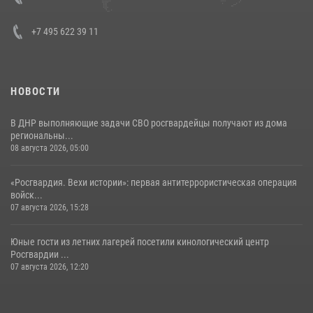
30 июля 2026, 15:35
4
+7 495 622 39 11
НОВОСТИ
В ДНР выполняющие задачи СВО росгвардейцы получают из дома
региональны...
08 августа 2026, 05:00
«Росгвардия. Вехи истории»: первая антитеррористическая операция
войск...
07 августа 2026, 15:28
Юные гости из летних лагерей посетили кинологический центр
Росгвардии ...
07 августа 2026, 12:20