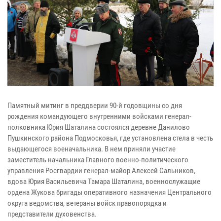
Памятный митинг в преддверии 90-й годовщины со дня
рождения командующего внутренними войсками генерал-
полковника Юрия Шаталина состоялся деревне Данилово
Пушкинского района Подмосковья, где установлена стела в честь
выдающегося военачальника. В нем приняли участие
заместитель начальника Главного военно-политического
управления Росгвардии генерал-майор Алексей Сальников,
вдова Юрия Васильевича Тамара Шаталина, военнослужащие
ордена Жукова бригады оперативного назначения Центрального
округа ведомства, ветераны войск правопорядка и
представители духовенства.