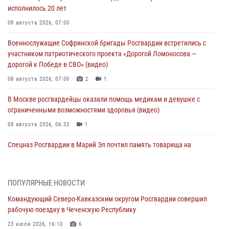
исполнилось 20 лет
08 августа 2026, 07:00
Военнослужащие Софринской бригады Росгвардии встретились с
участником патриотического проекта «Дорогой Ломоносова —
дорогой к Победе в СВО» (видео)
08 августа 2026, 07:00
2
1
В Москве росгвардейцы оказали помощь медикам и девушке с
ограниченными возможностями здоровья (видео)
08 августа 2026, 06:32
1
Спецназ Росгвардии в Марий Эл почтил память товарища на
тактическом турнире (видео)
08 августа 2026, 06:15
9
1
ПОПУЛЯРНЫЕ НОВОСТИ
День физкультурника в Уральском округе Росгвардии отметили
Командующий Северо-Кавказским округом Росгвардии совершил
турнирами, мастер-классами и легкоатлетическими забегами
рабочую поездку в Чеченскую Республику
08 августа 2026, 06:03
9
23 июля 2026, 16:10
6