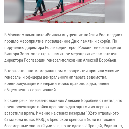
В Москве у памятника «Воинам внутренних войск и Росгвардии»
прошло мероприятие, посвященное Дню памяти и скорби. По
поручению директора Росгвардии Героя России генерала армии
Виктора Золотова открыл памятное мероприятие заместитель
директора Росгвардии генерал-полковник Алексей Воробьев.
В торжественно-мемориальном мероприятии приняли участие
генералы и офицеры центрального аппарата ведомства,
военнослужащие и ветераны войск правопорядка, члены
общественных организаций.
В своей речи генерал-полковник Алексей Воробьев отметил, что
военнослужащие войск правопорядка одними из первых
встретили врага. Именно на стенах казармы 132-го отдельного
батальона войск НКВД в Брестской крепости были написаны
бессмертные слова «Я умираю, но не сдаюсь! Прощай, Родина...»,