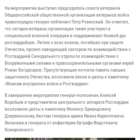
На мероприятии выступил председатель совета ветеранов
Общероссийской общественной организации ветеранов войск
правопорядка генерал-лейтенант Петр Ровенский. Он отметил,
что сегодня ветераны организации также участвуют в
специальной военной операции и поддерживают боевой дух
росгвардейцев. Литию о всех воинах, погибших при защите
Отечества, провел заведующий сектором по взаимодействию с
Росгвардией Синодального отдела по взаимодействию с
Вооруженными силами и правоохранительными органами иерей
Роман Богдасаров. Присутствующие почтили память павших
защитников Отечества, возложили венок и цветы к памятнику
«Воинам внутренних войск и Росгвардии».
В завершение мероприятия генерал-полковник Алексей
Воробьев и представители центрального аппарата Росгвардии
возложили цветы к памятнику Феликсу Эдмундовичу
Дзержинскому, бюстам генерала армии Ивана Кирилловича
Яковлева и генерала от инфантерии Евграфа Федотовича
Комаровского.