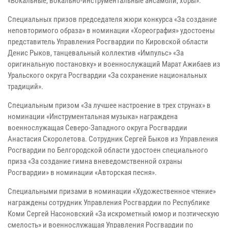
«Вокальные, вокально-инструментальные ансамбли, хоры».
Специальных призов председателя жюри конкурса «За создание
неповторимого образа» в номинации «Хореография» удостоены
представитель Управления Росгвардии по Кировской области
Денис Рыков, танцевальный коллектив «Импульс» «За
оригинальную постановку» и военнослужащий Марат Ажибаев из
Уральского округа Росгвардии «За сохранение национальных
традиций».
Специальным призом «За лучшее настроение в трех струнах» в
номинации «Инструментальная музыка» награждена
военнослужащая Северо-Западного округа Росгвардии
Анастасия Скоролетова. Сотрудник Сергей Быков из Управления
Росгвардии по Белгородской области удостоен специального
приза «За создание гимна вневедомственной охраны
Росгвардии» в номинации «Авторская песня».
Специальными призами в номинации «Художественное чтение»
награждены сотрудник Управления Росгвардии по Республике
Коми Сергей Насоновский «За искрометный юмор и поэтическую
смелость» и военнослужащая Управления Росгвардии по