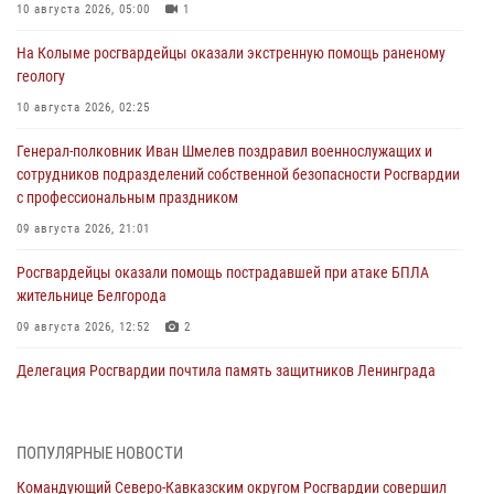
10 августа 2026, 05:00
1
На Колыме росгвардейцы оказали экстренную помощь раненому
геологу
10 августа 2026, 02:25
Генерал-полковник Иван Шмелев поздравил военнослужащих и
сотрудников подразделений собственной безопасности Росгвардии
с профессиональным праздником
09 августа 2026, 21:01
Росгвардейцы оказали помощь пострадавшей при атаке БПЛА
жительнице Белгорода
09 августа 2026, 12:52
2
Делегация Росгвардии почтила память защитников Ленинграда
09 августа 2026, 11:12
6
«Я расскажу вам о Герое»: подвиг Героя России Сергея Перца
ПОПУЛЯРНЫЕ НОВОСТИ
(видео)
Командующий Северо-Кавказским округом Росгвардии совершил