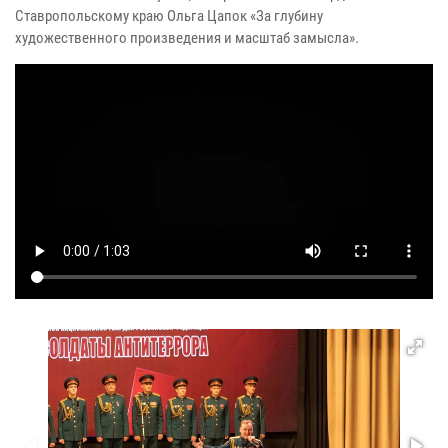
Ставропольскому краю Ольга Цапок «За глубину
художественного произведения и масштаб замысла».