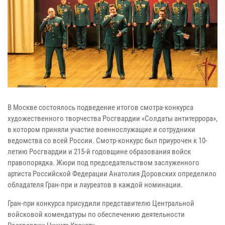
В Москве состоялось подведение итогов смотра-конкурса
художественного творчества Росгвардии «Солдаты антитеррора»,
в котором приняли участие военнослужащие и сотрудники
ведомства со всей России. Смотр-конкурс был приурочен к 10-
летию Росгвардии и 215-й годовщине образования войск
правопорядка. Жюри под председательством заслуженного
артиста Российской Федерации Анатолия Доровских определило
обладателя Гран-при и лауреатов в каждой номинации.
Гран-при конкурса присудили представителю Центральной
войсковой комендатуры по обеспечению деятельности