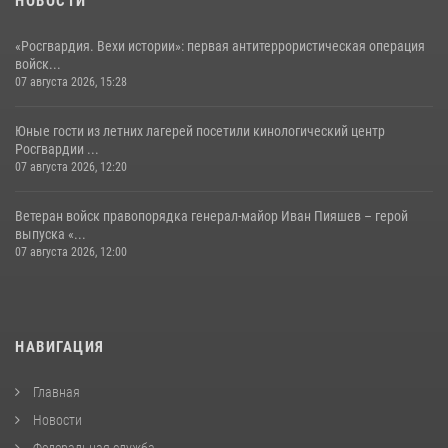
НОВОСТИ
«Росгвардия. Вехи истории»: первая антитеррористическая операция
войск...
07 августа 2026, 15:28
Юные гости из летних лагерей посетили кинологический центр
Росгвардии ...
07 августа 2026, 12:20
Ветеран войск правопорядка генерал-майор Иван Пияшев – герой
выпуска «...
07 августа 2026, 12:00
НАВИГАЦИЯ
Главная
Новости
Федеральная служба