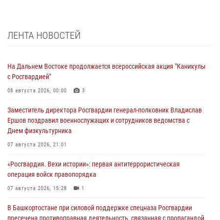
ЛЕНТА НОВОСТЕЙ
На Дальнем Востоке продолжается всероссийская акция "Каникулы
с Росгвардией"
08 августа 2026, 00:00
3
Заместитель директора Росгвардии генерал-полковник Владислав
Ершов поздравил военнослужащих и сотрудников ведомства с
Днем физкультурника
07 августа 2026, 21:01
«Росгвардия. Вехи истории»: первая антитеррористическая
операция войск правопорядка
07 августа 2026, 15:28
1
В Башкортостане при силовой поддержке спецназа Росгвардии
пресечена противоправная деятельность, связанная с пропагандой