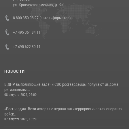
14 июля 2026, 12:20
1
ул. Красноказарменная, д. 9а
В Росгвардии прошла военно-научная конференция по обобщению
8 800 350 08 97 (автоинформатор)
боевого опыта
08 июля 2026, 07:01
+7 495 361 84 11
+7 495 622 39 11
НОВОСТИ
В ДНР выполняющие задачи СВО росгвардейцы получают из дома
региональны...
08 августа 2026, 05:00
«Росгвардия. Вехи истории»: первая антитеррористическая операция
войск...
07 августа 2026, 15:28