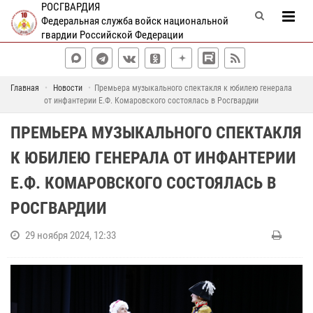
РОСГВАРДИЯ
Федеральная служба войск национальной
гвардии Российской Федерации
Главная
Новости
Премьера музыкального спектакля к юбилею генерала
от инфантерии Е.Ф. Комаровского состоялась в Росгвардии
ПРЕМЬЕРА МУЗЫКАЛЬНОГО СПЕКТАКЛЯ
К ЮБИЛЕЮ ГЕНЕРАЛА ОТ ИНФАНТЕРИИ
Е.Ф. КОМАРОВСКОГО СОСТОЯЛАСЬ В
РОСГВАРДИИ
29 ноября 2024, 12:33