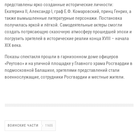
представлены ярко созданные исторические личности:
Екатерина II, Александр I, граф Е.Ф. Комаровский, принц Генрих, а
также вымышленные литературные персонажи. Постановка
получилась яркой и лёгкой. Самодеятельные актеры смогли
создать потрясающую сказочную атмосферу прошедшей эпохи и
погрузить зрителей в исторические реалии конца XVIII – начала
XIX века.
Показы спектакля прошли в гарнизонном доме офицеров
«Реутово» и на уличной площадке у Главного храма Росгвардии в
подмосковной Балашихе, зрителями представлений стали
военнослужащие, сотрудники Росгвардии и местные жители.
ВОИНСКИЕ ЧАСТИ
11655