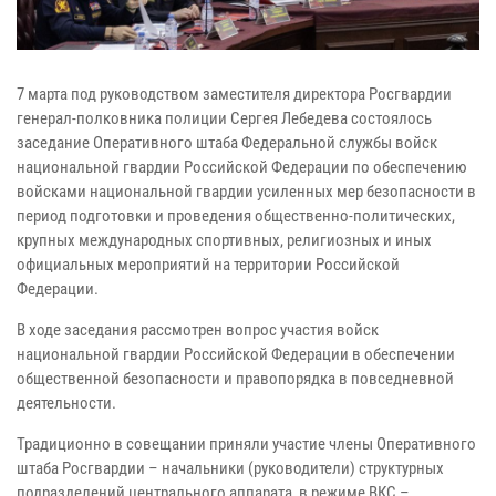
7 марта под руководством заместителя директора Росгвардии
генерал-полковника полиции Сергея Лебедева состоялось
заседание Оперативного штаба Федеральной службы войск
национальной гвардии Российской Федерации по обеспечению
войсками национальной гвардии усиленных мер безопасности в
период подготовки и проведения общественно-политических,
крупных международных спортивных, религиозных и иных
официальных мероприятий на территории Российской
Федерации.
В ходе заседания рассмотрен вопрос участия войск
национальной гвардии Российской Федерации в обеспечении
общественной безопасности и правопорядка в повседневной
деятельности.
Традиционно в совещании приняли участие члены Оперативного
штаба Росгвардии – начальники (руководители) структурных
подразделений центрального аппарата, в режиме ВКС –