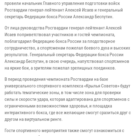
провели начальник Главного управления подготовки войск
Росгвардии генерал-лейтенант Алексей Исаев и генеральный
секретарь Федерации бокса России Александр Беспутин.
От лица руководства Росгвардии генерал-лейтенант Алексей
Исаев поприветствовал участников и гостей чемпионата,
поблагодарил Федерацию бокса России за плодотворное
сотрудничество, а спортсменам пожелал боевого духа и высоких
результатов. Генеральный секретарь Федерации бокса России
Александр Беспутин, в свою очередь, напутствовал спортсменов
на яркие бои, а зрителям пожелал зрелищных поединков.
В период проведения чемпионата Росгвардии на базе
универсального спортивного комплекса «Крылья Советов» будут
работать тематические зоны, в том числе зона для проверки
силы и скорости удара, которая адаптирована для спортсменов с
ограниченными возможностями здоровья, и площадка
интерактивного бокса, где все желающие смогут сразиться друг с
другом на виртуальном ринге.
Гости спортивного мероприятия также смогут ознакомиться с