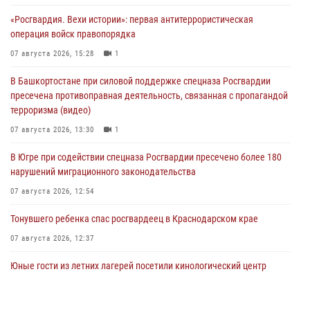
«Росгвардия. Вехи истории»: первая антитеррористическая
операция войск правопорядка
07 августа 2026, 15:28
1
В Башкортостане при силовой поддержке спецназа Росгвардии
пресечена противоправная деятельность, связанная с пропагандой
терроризма (видео)
07 августа 2026, 13:30
1
В Югре при содействии спецназа Росгвардии пресечено более 180
нарушений миграционного законодательства
07 августа 2026, 12:54
Тонувшего ребенка спас росгвардеец в Краснодарском крае
07 августа 2026, 12:37
Юные гости из летних лагерей посетили кинологический центр
Росгвардии (видео)
07 августа 2026, 12:20
3
1