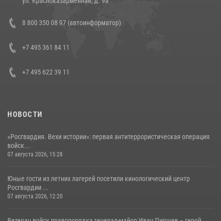
ул. Красноказарменная, д. 9а
В Росгвардии прошла военно-научная конференция по обобщению
8 800 350 08 97 (автоинформатор)
боевого опыта
08 июля 2026, 07:01
+7 495 361 84 11
+7 495 622 39 11
НОВОСТИ
«Росгвардия. Вехи истории»: первая антитеррористическая операция
войск...
07 августа 2026, 15:28
Юные гости из летних лагерей посетили кинологический центр
Росгвардии ...
07 августа 2026, 12:20
Ветеран войск правопорядка генерал-майор Иван Пияшев – герой