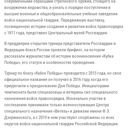
современными образцами стрелкового оружия, стоящего на
вооружении ведомства, и узнать о порядке поступления в
высшие военные и общеобразовательные учебные заведения
войск национальной гвардии. Передвижную выставку,
посвященную истории создания и развития войск правопорядка
с 1811 года, представил Центральный музей Росгвардии.
В преддверии открытия турнира представители Росгвардии и
Федерации бокса России провели брифинг, на котором
рассказали журналистам об истории возникновения «Кубка
Победы», его статусе и особенностях проведения.
Турнир по боксу «Кубок Победы» проводится с 2015 года, но свое
официальное название он получил в 2016 году, когда его
приурочили к празднованию Дня Победы. Инициаторами
чемпионата были спецназовцы и ветераны сил специального
назначения войск правопорядка. Изначально участие в
состязаниях принимали только военнослужащие Центра
специального назначения «Витязь» и дивизии имени Ф.Э.
Дзержинского, а с 2019 в нем участвуют спортсмены со всех
округов войск национальной гвардии Российской Федерации.