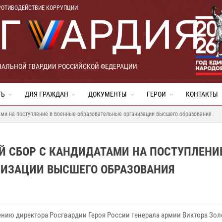
РОТИВОДЕЙСТВИЕ КОРРУПЦИИ
НАЛЬНОЙ ГВАРДИИ РОССИЙСКОЙ ФЕДЕРАЦИИ
ТЬ
ДЛЯ ГРАЖДАН
ДОКУМЕНТЫ
ГЕРОИ
КОНТАКТЫ
ами на поступление в военные образовательные организации высшего образования
Й СБОР С КАНДИДАТАМИ НА ПОСТУПЛЕНИ
НИЗАЦИИ ВЫСШЕГО ОБРАЗОВАНИЯ
ению директора Росгвардии Героя России генерала армии Виктора Зол