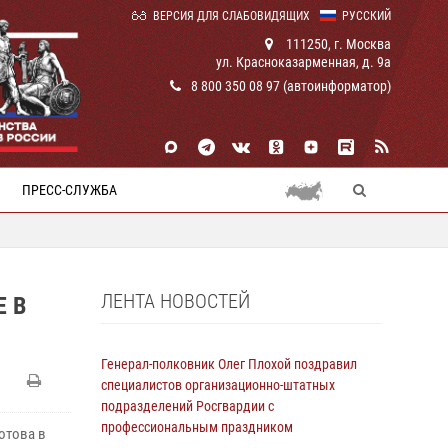
ВЕРСИЯ ДЛЯ СЛАБОВИДЯЩИХ
РУССКИЙ
111250, г. Москва
ул. Красноказарменная, д. 9а
8 800 350 08 97 (автоинформатор)
ПРЕСС-СЛУЖБА
ЛЕНТА НОВОСТЕЙ
Е В
Генерал-полковник Олег Плохой поздравил
специалистов организационно-штатных
подразделений Росгвардии с
профессиональным праздником
отова в