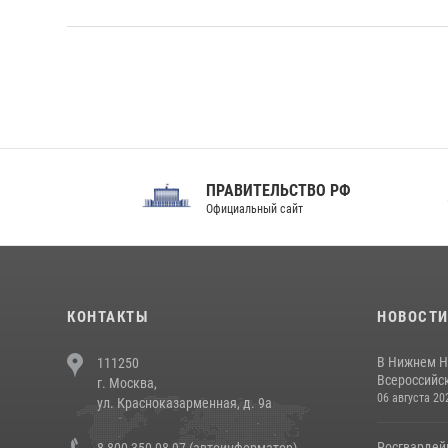
ПРАВИТЕЛЬСТВО РФ
Сов
Официальный сайт
Феде
КОНТАКТЫ
НОВОСТ
В Нижнем Н
111250
Всероссийск
г. Москва,
06 августа 20
ул. Красноказарменная, д. 9а
Росгвардей