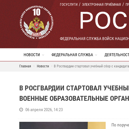
ГОСУСЛУГИ
ЭЛЕКТРОННАЯ ПРИЁМНАЯ
П
ФЕДЕРАЛЬНАЯ СЛУЖБА ВОЙСК НАЦИО
НОВОСТИ
ФЕДЕРАЛЬНАЯ СЛУЖБА
ДЕЯТЕЛЬНОС
Главная
Новости
В Росгвардии стартовал учебный сбор с кандидат
В РОСГВАРДИИ СТАРТОВАЛ УЧЕБНЫ
ВОЕННЫЕ ОБРАЗОВАТЕЛЬНЫЕ ОРГА
06 апреля 2026, 14:23
По поруч