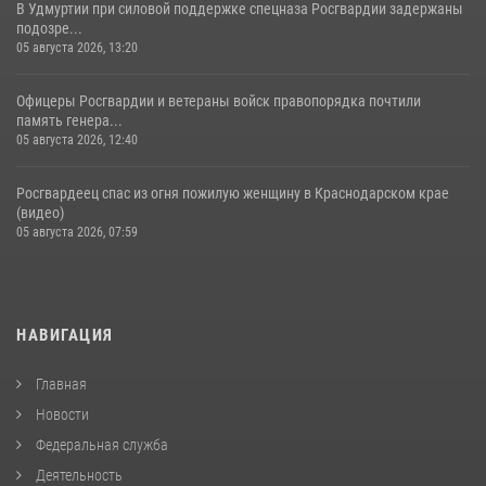
В Удмуртии при силовой поддержке спецназа Росгвардии задержаны
подозре...
05 августа 2026, 13:20
Офицеры Росгвардии и ветераны войск правопорядка почтили
память генера...
05 августа 2026, 12:40
Росгвардеец спас из огня пожилую женщину в Краснодарском крае
(видео)
05 августа 2026, 07:59
НАВИГАЦИЯ
Главная
Новости
Федеральная служба
Деятельность