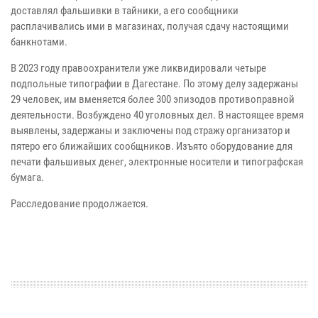
доставлял фальшивки в тайники, а его сообщники
расплачивались ими в магазинах, получая сдачу настоящими
банкнотами.
В 2023 году правоохранители уже ликвидировали четыре
подпольные типографии в Дагестане. По этому делу задержаны
29 человек, им вменяется более 300 эпизодов противоправной
деятельности. Возбуждено 40 уголовных дел. В настоящее время
выявлены, задержаны и заключены под стражу организатор и
пятеро его ближайших сообщников. Изъято оборудование для
печати фальшивых денег, электронные носители и типографская
бумага.
Расследование продолжается.