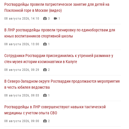
Росгвардейцы провели патриотическое занятие для детей на
Поклонной горе в Москве (видео)
08 августа 2026, 14:10
3
1
В ЛНР росгвардейцы провели тренировку по единоборствам для
юных воспитанников спортивной школы
08 августа 2026, 13:00
1
Сотрудники Росгвардии присоединились к утренней разминке у
стен музея истории космонавтики в Калуге
08 августа 2026, 09:29
2
В Северо-Западном округе Росгвардии продолжаются мероприятия
в честь юбилея ведомства
08 августа 2026, 09:03
1
Росгвардейцы в ЛНР совершенствуют навыки тактической
медицины с учетом опыта СВО
08 августа 2026, 09:00
2