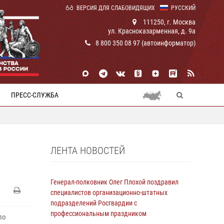
ВЕРСИЯ ДЛЯ СЛАБОВИДЯЩИХ
РУССКИЙ
111250, г. Москва
ул. Красноказарменная, д. 9а
8 800 350 08 97 (автоинформатор)
ПРЕСС-СЛУЖБА
ЛЕНТА НОВОСТЕЙ
Генерал-полковник Олег Плохой поздравил
специалистов организационно-штатных
подразделений Росгвардии с
профессиональным праздником
по