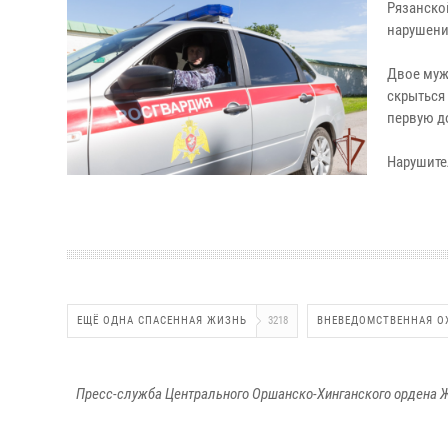
Рязанско
нарушени
Двое мужч
скрыться 
первую д
Нарушите
ЕЩЁ ОДНА СПАСЕННАЯ ЖИЗНЬ
3218
ВНЕВЕДОМСТВЕННАЯ О
Пресс-служба Центрального Оршанско-Хинганского ордена Ж