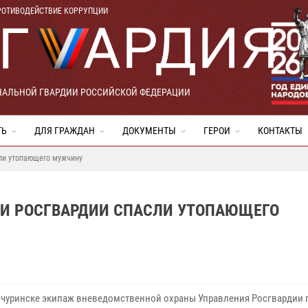
РОТИВОДЕЙСТВИЕ КОРРУПЦИИ
НАЛЬНОЙ ГВАРДИИ РОССИЙСКОЙ ФЕДЕРАЦИИ
ТЬ
ДЛЯ ГРАЖДАН
ДОКУМЕНТЫ
ГЕРОИ
КОНТАКТЫ
сли утопающего мужчину
КИ РОСГВАРДИИ СПАСЛИ УТОПАЮЩЕГО
чуринске экипаж вневедомственной охраны Управления Росгвардии 