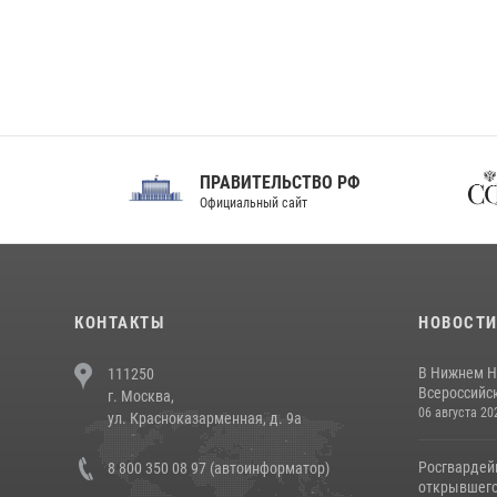
ПРАВИТЕЛЬСТВО РФ
Сов
Официальный сайт
Феде
КОНТАКТЫ
НОВОСТ
В Нижнем Н
111250
Всероссийск
г. Москва,
06 августа 20
ул. Красноказарменная, д. 9а
Росгвардей
8 800 350 08 97 (автоинформатор)
открывшего 