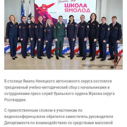
В столице Ямало-Ненецкого автономного округа состоялся
трехдневный учебно-методический сбор с начальниками и
сотрудниками пресс-служб Уральского ордена Жукова округа
Росгвардии.
С приветственным словом к участникам по
видеоконференцсвязи обратился заместитель руководителя
Департамента по взаимодействию со средствами массовой