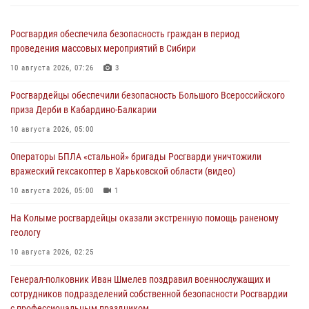
Росгвардия обеспечила безопасность граждан в период
проведения массовых мероприятий в Сибири
10 августа 2026, 07:26
3
Росгвардейцы обеспечили безопасность Большого Всероссийского
приза Дерби в Кабардино-Балкарии
10 августа 2026, 05:00
Операторы БПЛА «стальной» бригады Росгварди уничтожили
вражеский гексакоптер в Харьковской области (видео)
10 августа 2026, 05:00
1
На Колыме росгвардейцы оказали экстренную помощь раненому
геологу
10 августа 2026, 02:25
Генерал-полковник Иван Шмелев поздравил военнослужащих и
сотрудников подразделений собственной безопасности Росгвардии
с профессиональным праздником