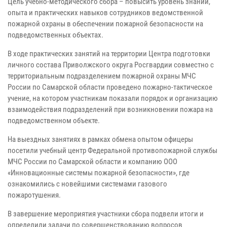
Цель учебно-методического сбора – повысить уровень знаний,
опыта и практических навыков сотрудников ведомственной
пожарной охраны в обеспечении пожарной безопасности на
подведомственных объектах.
В ходе практических занятий на территории Центра подготовки
личного состава Приволжского округа Росгвардии совместно с
территориальным подразделением пожарной охраны МЧС
России по Самарской области проведено пожарно-тактическое
учение, на котором участникам показали порядок и организацию
взаимодействия подразделений при возникновении пожара на
подведомственном объекте.
На выездных занятиях в рамках обмена опытом офицеры
посетили учебный центр Федеральной противопожарной службы
МЧС России по Самарской области и компанию ООО
«Инновационные системы пожарной безопасности», где
ознакомились с новейшими системами газового
пожаротушения.
В завершение мероприятия участники сбора подвели итоги и
определили задачи по совершенствованию вопросов