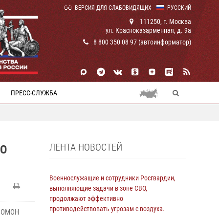
ВЕРСИЯ ДЛЯ СЛАБОВИДЯЩИХ
РУССКИЙ
111250, г. Москва
ул. Красноказарменная, д. 9а
8 800 350 08 97 (автоинформатор)
ПРЕСС-СЛУЖБА
ЛЕНТА НОВОСТЕЙ
ГО
Военнослужащие и сотрудники Росгвардии,
выполняющие задачи в зоне СВО,
продолжают эффективно
противодействовать угрозам с воздуха.
й ОМОН