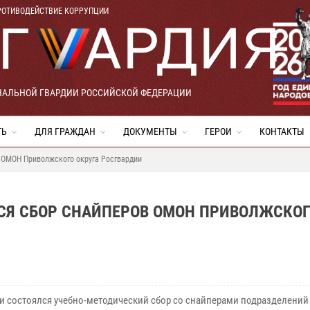
РОТИВОДЕЙСТВИЕ КОРРУПЦИИ
НАЛЬНОЙ ГВАРДИИ РОССИЙСКОЙ ФЕДЕРАЦИИ
ТЬ
ДЛЯ ГРАЖДАН
ДОКУМЕНТЫ
ГЕРОИ
КОНТАКТЫ
 ОМОН Приволжского округа Росгвардии
СЯ СБОР СНАЙПЕРОВ ОМОН ПРИВОЛЖСКО
ти состоялся учебно-методический сбор со снайперами подразделени