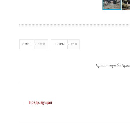
ОМОН
13191
СБОРЫ
1250
Пресс-служба Прив
← Предыдущая