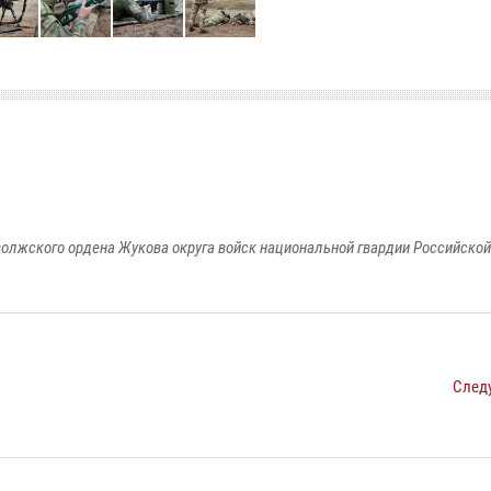
олжского ордена Жукова округа войск национальной гвардии Российско
След