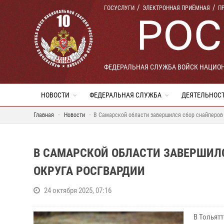
ГОСУСЛУГИ
ЭЛЕКТРОННАЯ ПРИЁМНАЯ
П
ФЕДЕРАЛЬНАЯ СЛУЖБА ВОЙСК НАЦИО
НОВОСТИ
ФЕДЕРАЛЬНАЯ СЛУЖБА
ДЕЯТЕЛЬНОС
Главная
Новости
В Самарской области завершился сбор снайперов
В САМАРСКОЙ ОБЛАСТИ ЗАВЕРШИЛ
ОКРУГА РОСГВАРДИИ
24 октября 2025, 07:16
В Тольят