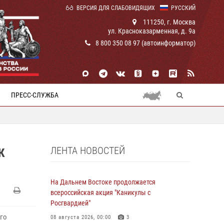
ВЕРСИЯ ДЛЯ СЛАБОВИДЯЩИХ
РУССКИЙ
111250, г. Москва
ул. Красноказарменная, д. 9а
8 800 350 08 97 (автоинформатор)
ПРЕСС-СЛУЖБА
ЛЕНТА НОВОСТЕЙ
К
На Дальнем Востоке продолжается
всероссийская акция "Каникулы с
Росгвардией"
го
08 августа 2026, 00:00
3