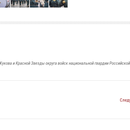
Жукова и Красной Звезды округа войск национальной гвардии Российско
След