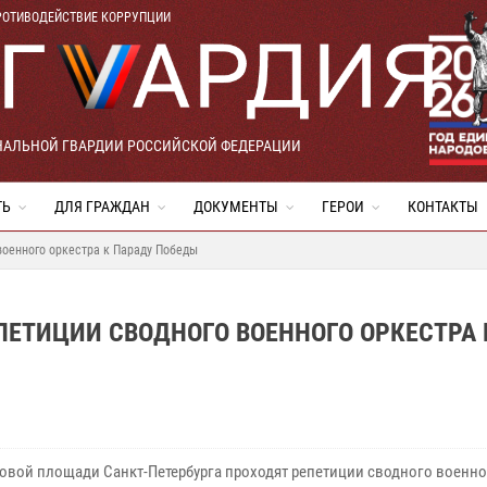
РОТИВОДЕЙСТВИЕ КОРРУПЦИИ
НАЛЬНОЙ ГВАРДИИ РОССИЙСКОЙ ФЕДЕРАЦИИ
ТЬ
ДЛЯ ГРАЖДАН
ДОКУМЕНТЫ
ГЕРОИ
КОНТАКТЫ
военного оркестра к Параду Победы
ЕПЕТИЦИИ СВОДНОГО ВОЕННОГО ОРКЕСТРА 
овой площади Санкт-Петербурга проходят репетиции сводного военно