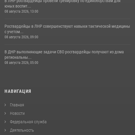
В ЛНР росгвардейцы провели тренировку по единоборствам для
юных воспит...
08 августа 2026, 13:00
Росгвардейцы в ЛНР совершенствуют навыки тактической медицины
с учетом...
08 августа 2026, 09:00
В ДНР выполняющие задачи СВО росгвардейцы получают из дома
региональны...
08 августа 2026, 05:00
НАВИГАЦИЯ
Главная
Новости
Федеральная служба
Деятельность