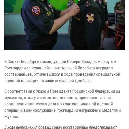
В Санкт-Петербурге командующий Северо-Западным округом
Росгвардии генерал-лейтенант Алексей Воробьев наградил
росгвардейцев, отличившихся в ходе проведения специальной
военной операции по защите жителей Донбасса.
В соответствии с Указом Президента Российской Федерации за
мужество, отвагу и самоотверженность, проявленные при
исполнении воинского долга в ходе специальной военной
операции, военнослужащие Росгвардии награждены медалями
Жукова.
В ходе выполнения боевых задач росгвардейцы предотвращают