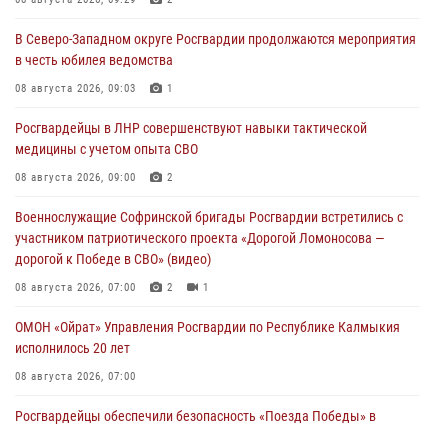
В Северо-Западном округе Росгвардии продолжаются мероприятия
в честь юбилея ведомства
08 августа 2026, 09:03
1
Росгвардейцы в ЛНР совершенствуют навыки тактической
медицины с учетом опыта СВО
08 августа 2026, 09:00
2
Военнослужащие Софринской бригады Росгвардии встретились с
участником патриотического проекта «Дорогой Ломоносова —
дорогой к Победе в СВО» (видео)
08 августа 2026, 07:00
2
1
ОМОН «Ойрат» Управления Росгвардии по Республике Калмыкия
исполнилось 20 лет
08 августа 2026, 07:00
Росгвардейцы обеспечили безопасность «Поезда Победы» в
Кузбассе