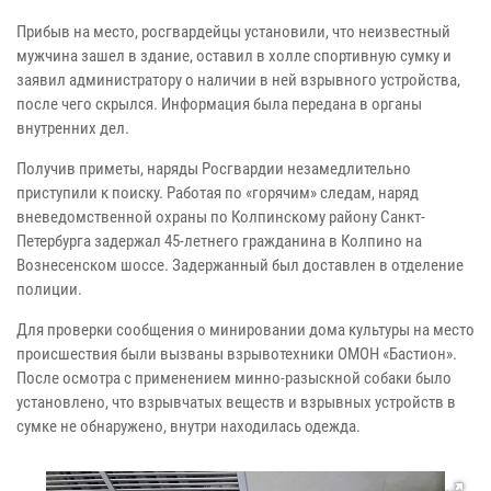
Прибыв на место, росгвардейцы установили, что неизвестный
мужчина зашел в здание, оставил в холле спортивную сумку и
заявил администратору о наличии в ней взрывного устройства,
после чего скрылся. Информация была передана в органы
внутренних дел.
Получив приметы, наряды Росгвардии незамедлительно
приступили к поиску. Работая по «горячим» следам, наряд
вневедомственной охраны по Колпинскому району Санкт-
Петербурга задержал 45-летнего гражданина в Колпино на
Вознесенском шоссе. Задержанный был доставлен в отделение
полиции.
Для проверки сообщения о минировании дома культуры на место
происшествия были вызваны взрывотехники ОМОН «Бастион».
После осмотра с применением минно-разыскной собаки было
установлено, что взрывчатых веществ и взрывных устройств в
сумке не обнаружено, внутри находилась одежда.