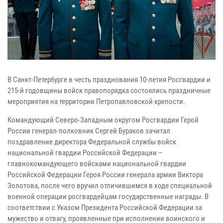
В Санкт-Петербурге в честь празднования 10-летия Росгвардии и
215-й годовщины войск правопорядка состоялись праздничные
мероприятия на территории Петропавловской крепости.
Командующий Северо-Западным округом Росгвардии Герой
России генерал-полковник Сергей Бураков зачитал
поздравление директора Федеральной службы войск
национальной гвардии Российской Федерации –
главнокомандующего войсками национальной гвардии
Российской Федерации Героя России генерала армии Виктора
Золотова, после чего вручил отличившимся в ходе специальной
военной операции росгвардейцам государственные награды. В
соответствии с Указом Президента Российской Федерации за
мужество и отвагу, проявленные при исполнении воинского и