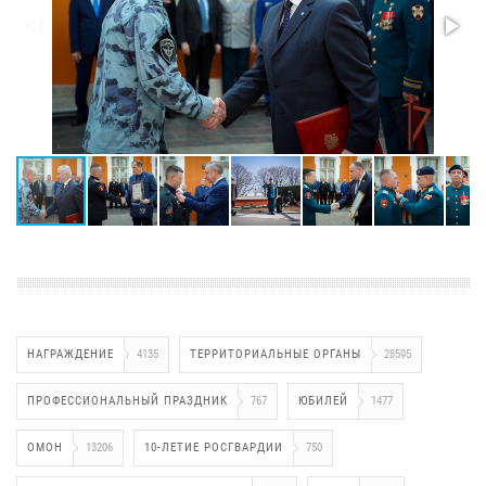
НАГРАЖДЕНИЕ
4135
ТЕРРИТОРИАЛЬНЫЕ ОРГАНЫ
28595
ПРОФЕССИОНАЛЬНЫЙ ПРАЗДНИК
767
ЮБИЛЕЙ
1477
ОМОН
13206
10-ЛЕТИЕ РОСГВАРДИИ
750