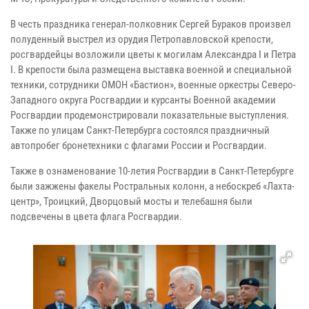
В честь праздника генерал-полковник Сергей Бураков произвел
полуденный выстрел из орудия Петропавловской крепости,
росгвардейцы возложили цветы к могилам Александра I и Петра
I. В крепости была размещена выставка военной и специальной
техники, сотрудники ОМОН «Бастион», военные оркестры Северо-
Западного округа Росгвардии и курсанты Военной академии
Росгвардии продемонстрировали показательные выступления.
Также по улицам Санкт-Петербурга состоялся праздничный
автопробег бронетехники с флагами России и Росгвардии.
Также в ознаменование 10-летия Росгвардии в Санкт-Петербурге
были зажжены факелы Ростральных колонн, а небоскреб «Лахта-
центр», Троицкий, Дворцовый мосты и телебашня были
подсвечены в цвета флага Росгвардии.