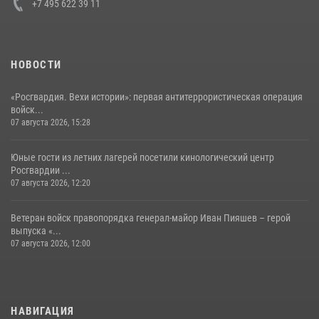
+7 495 622 39 11
НОВОСТИ
«Росгвардия. Вехи истории»: первая антитеррористическая операция
войск...
07 августа 2026, 15:28
Юные гости из летних лагерей посетили кинологический центр
Росгвардии ...
07 августа 2026, 12:20
Ветеран войск правопорядка генерал-майор Иван Пияшев – герой
выпуска «...
07 августа 2026, 12:00
НАВИГАЦИЯ