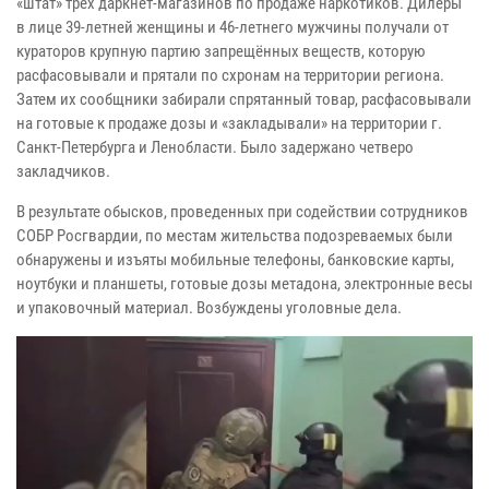
«штат» трех даркнет-магазинов по продаже наркотиков. Дилеры
в лице 39-летней женщины и 46-летнего мужчины получали от
кураторов крупную партию запрещённых веществ, которую
расфасовывали и прятали по схронам на территории региона.
Затем их сообщники забирали спрятанный товар, расфасовывали
на готовые к продаже дозы и «закладывали» на территории г.
Санкт-Петербурга и Ленобласти. Было задержано четверо
закладчиков.
В результате обысков, проведенных при содействии сотрудников
СОБР Росгвардии, по местам жительства подозреваемых были
обнаружены и изъяты мобильные телефоны, банковские карты,
ноутбуки и планшеты, готовые дозы метадона, электронные весы
и упаковочный материал. Возбуждены уголовные дела.