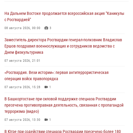
На Дальнем Востоке продолжается всероссийская акция "Каникулы
с Росгвардией"
08 августа 2026, 00:00
3
Заместитель директора Росгвардии генерал-полковник Владислав
Ершов поздравил военнослужащих и сотрудников ведомства с
Днем физкультурника
07 августа 2026, 21:01
«Росгвардия. Вехи истории»: первая антитеррористическая
операция войск правопорядка
07 августа 2026, 15:28
1
В Башкортостане при силовой поддержке спецназа Росгвардии
пресечена противоправная деятельность, связанная с пропагандой
терроризма (видео)
07 августа 2026, 13:30
1
В Югре при содействии спецназа Росгвардии пресечено более 180