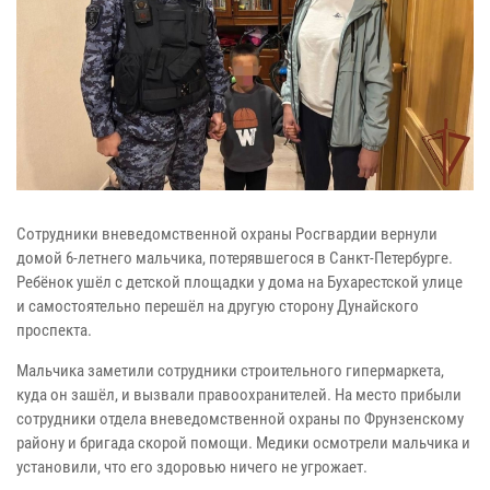
Сотрудники вневедомственной охраны Росгвардии вернули
домой 6-летнего мальчика, потерявшегося в Санкт-Петербурге.
Ребёнок ушёл с детской площадки у дома на Бухарестской улице
и самостоятельно перешёл на другую сторону Дунайского
проспекта.
Мальчика заметили сотрудники строительного гипермаркета,
куда он зашёл, и вызвали правоохранителей. На место прибыли
сотрудники отдела вневедомственной охраны по Фрунзенскому
району и бригада скорой помощи. Медики осмотрели мальчика и
установили, что его здоровью ничего не угрожает.