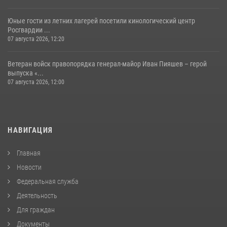
Юные гости из летних лагерей посетили кинологический центр
Росгвардии ...
07 августа 2026, 12:20
Ветеран войск правопорядка генерал-майор Иван Пияшев – герой
выпуска «...
07 августа 2026, 12:00
НАВИГАЦИЯ
Главная
Новости
Федеральная служба
Деятельность
Для граждан
Документы