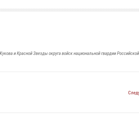
Жукова и Красной Звезды округа войск национальной гвардии Российско
След