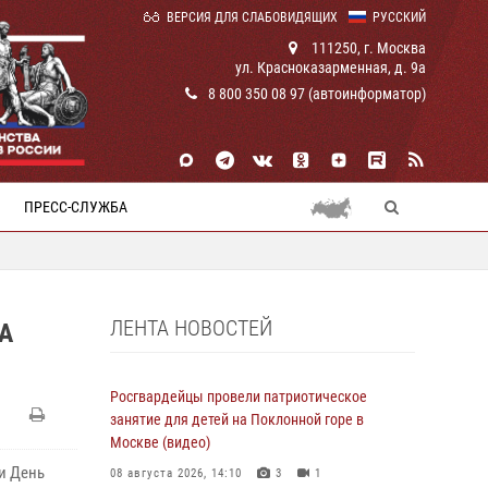
ВЕРСИЯ ДЛЯ СЛАБОВИДЯЩИХ
РУССКИЙ
111250, г. Москва
ул. Красноказарменная, д. 9а
8 800 350 08 97 (автоинформатор)
ПРЕСС-СЛУЖБА
ЛЕНТА НОВОСТЕЙ
А
Росгвардейцы провели патриотическое
занятие для детей на Поклонной горе в
Москве (видео)
и День
08 августа 2026, 14:10
3
1