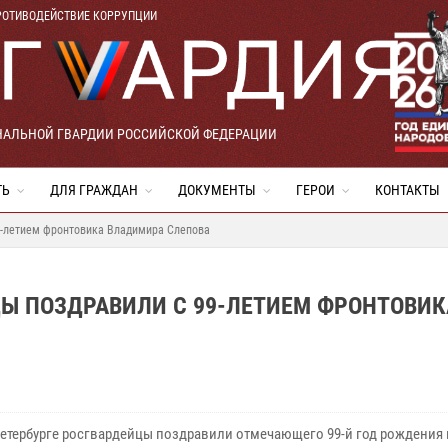
РОТИВОДЕЙСТВИЕ КОРРУПЦИИ
НАЛЬНОЙ ГВАРДИИ РОССИЙСКОЙ ФЕДЕРАЦИИ
ТЬ
ДЛЯ ГРАЖДАН
ДОКУМЕНТЫ
ГЕРОИ
КОНТАКТЫ
99-летием фронтовика Владимира Слепова
ЦЫ ПОЗДРАВИЛИ С 99-ЛЕТИЕМ ФРОНТОВИК
Петербурге росгвардейцы поздравили отмечающего 99-й год рождения 