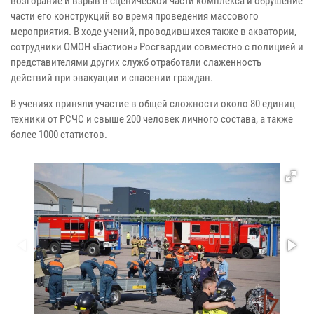
возгорание и взрыв в сценической части комплекса и обрушение
части его конструкций во время проведения массового
мероприятия. В ходе учений, проводившихся также в акватории,
сотрудники ОМОН «Бастион» Росгвардии совместно с полицией и
представителями других служб отработали слаженность
действий при эвакуации и спасении граждан.
В учениях приняли участие в общей сложности около 80 единиц
техники от РСЧС и свыше 200 человек личного состава, а также
более 1000 статистов.