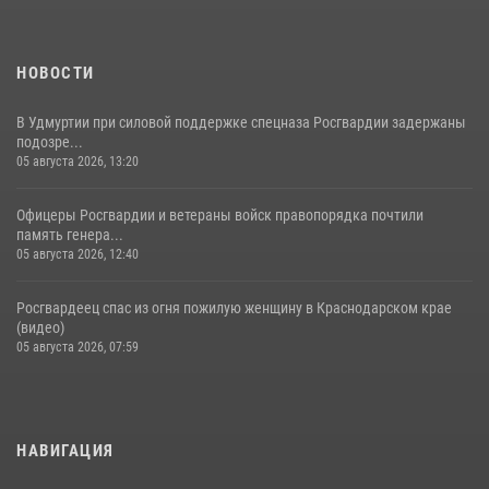
НОВОСТИ
В Удмуртии при силовой поддержке спецназа Росгвардии задержаны
подозре...
05 августа 2026, 13:20
Офицеры Росгвардии и ветераны войск правопорядка почтили
память генера...
05 августа 2026, 12:40
Росгвардеец спас из огня пожилую женщину в Краснодарском крае
(видео)
05 августа 2026, 07:59
НАВИГАЦИЯ