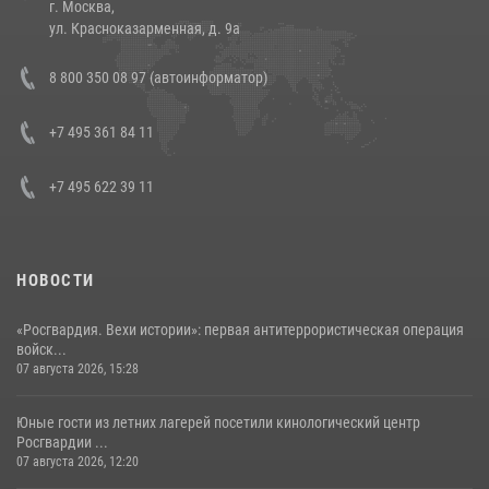
г. Москва,
14 июля 2026, 12:20
1
ул. Красноказарменная, д. 9а
В Росгвардии прошла военно-научная конференция по обобщению
8 800 350 08 97 (автоинформатор)
боевого опыта
08 июля 2026, 07:01
+7 495 361 84 11
+7 495 622 39 11
НОВОСТИ
«Росгвардия. Вехи истории»: первая антитеррористическая операция
войск...
07 августа 2026, 15:28
Юные гости из летних лагерей посетили кинологический центр
Росгвардии ...
07 августа 2026, 12:20