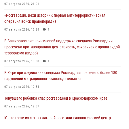
07 августа 2026, 21:01
«Росгвардия. Вехи истории»: первая антитеррористическая
операция войск правопорядка
07 августа 2026, 15:28
1
В Башкортостане при силовой поддержке спецназа Росгвардии
пресечена противоправная деятельность, связанная с пропагандой
терроризма (видео)
07 августа 2026, 13:30
1
В Югре при содействии спецназа Росгвардии пресечено более 180
нарушений миграционного законодательства
07 августа 2026, 12:54
Тонувшего ребенка спас росгвардеец в Краснодарском крае
07 августа 2026, 12:37
Юные гости из летних лагерей посетили кинологический центр
Росгвардии (видео)