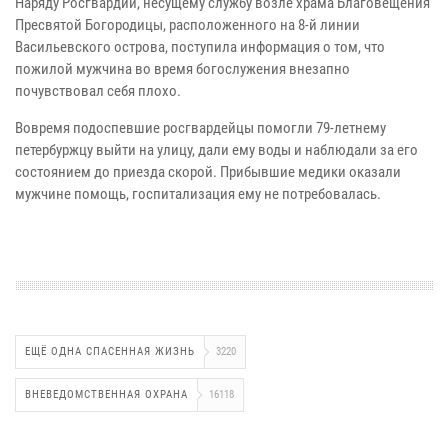
Наряду Росгвардии, несущему службу возле храма Благовещения
Пресвятой Богородицы, расположенного на 8-й линии
Васильевского острова, поступила информация о том, что
пожилой мужчина во время богослужения внезапно
почувствовал себя плохо.
Вовремя подоспевшие росгвардейцы помогли 79-летнему
петербуржцу выйти на улицу, дали ему воды и наблюдали за его
состоянием до приезда скорой. Прибывшие медики оказали
мужчине помощь, госпитализация ему не потребовалась.
ЕЩЁ ОДНА СПАСЕННАЯ ЖИЗНЬ
3220
ВНЕВЕДОМСТВЕННАЯ ОХРАНА
16118