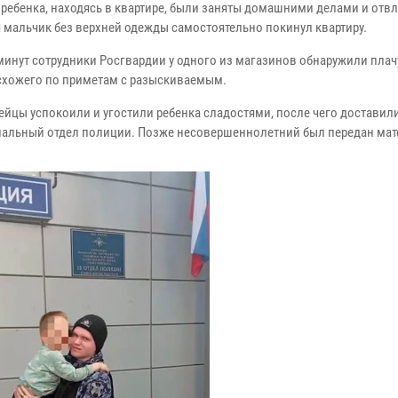
 ребенка, находясь в квартире, были заняты домашними делами и отвл
я мальчик без верхней одежды самостоятельно покинул квартиру.
 минут сотрудники Росгвардии у одного из магазинов обнаружили пла
 схожего по приметам с разыскиваемым.
ейцы успокоили и угостили ребенка сладостями, после чего доставили
иальный отдел полиции. Позже несовершеннолетний был передан мат