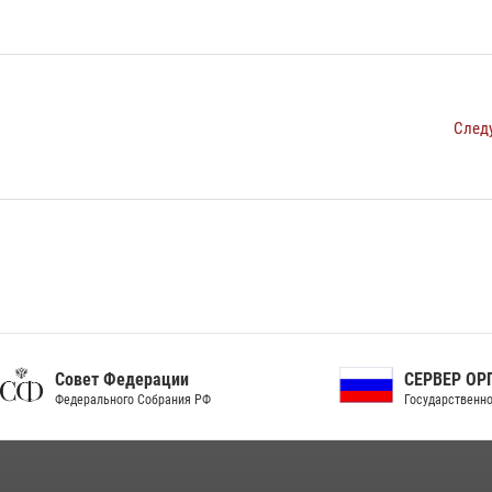
След
ет Федерации
СЕРВЕР ОРГАНОВ
рального Собрания РФ
Государственной власти РФ