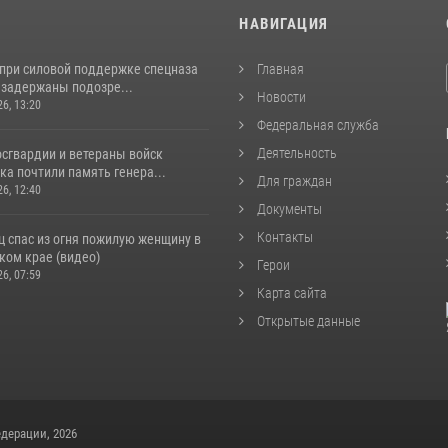
И
НАВИГАЦИЯ
 при силовой поддержке спецназа
Главная
 задержаны подозре...
Новости
26, 13:20
Федеральная служба
Деятельность
сгвардии и ветераны войск
а почтили память генера...
Для граждан
26, 12:40
Документы
Контакты
ц спас из огня пожилую женщину в
ком крае (видео)
Герои
26, 07:59
Карта сайта
Открытые данные
дерации, 2026