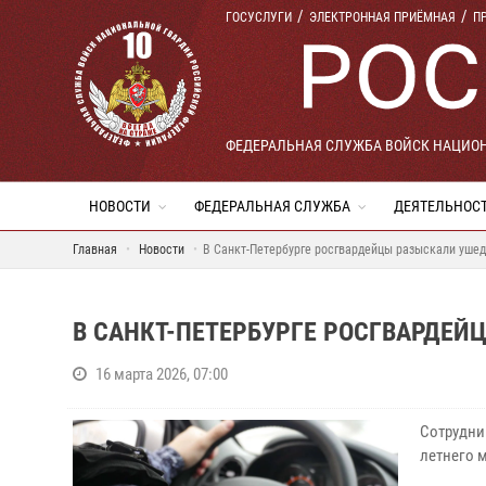
ГОСУСЛУГИ
ЭЛЕКТРОННАЯ ПРИЁМНАЯ
П
ФЕДЕРАЛЬНАЯ СЛУЖБА ВОЙСК НАЦИО
НОВОСТИ
ФЕДЕРАЛЬНАЯ СЛУЖБА
ДЕЯТЕЛЬНОС
Главная
Новости
В Санкт-Петербурге росгвардейцы разыскали ушед
В САНКТ-ПЕТЕРБУРГЕ РОСГВАРДЕЙ
16 марта 2026, 07:00
Сотрудни
летнего 