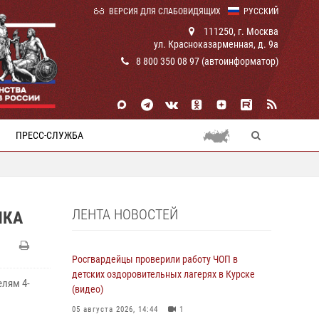
ВЕРСИЯ ДЛЯ СЛАБОВИДЯЩИХ
РУССКИЙ
111250, г. Москва
ул. Красноказарменная, д. 9а
8 800 350 08 97 (автоинформатор)
ПРЕСС-СЛУЖБА
ЛЕНТА НОВОСТЕЙ
НКА
Росгвардейцы проверили работу ЧОП в
детских оздоровительных лагерях в Курске
лям 4-
(видео)
05 августа 2026, 14:44
1