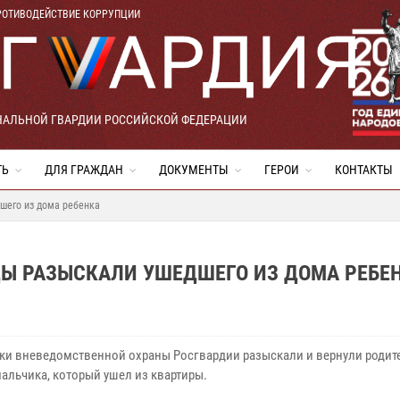
РОТИВОДЕЙСТВИЕ КОРРУПЦИИ
НАЛЬНОЙ ГВАРДИИ РОССИЙСКОЙ ФЕДЕРАЦИИ
ТЬ
ДЛЯ ГРАЖДАН
ДОКУМЕНТЫ
ГЕРОИ
КОНТАКТЫ
шего из дома ребенка
ЦЫ РАЗЫСКАЛИ УШЕДШЕГО ИЗ ДОМА РЕБЕ
ки вневедомственной охраны Росгвардии разыскали и вернули родите
мальчика, который ушел из квартиры.