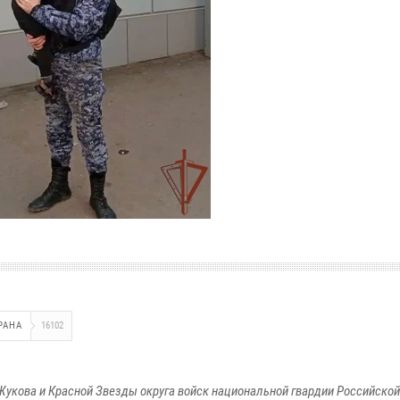
РАНА
16102
Жукова и Красной Звезды округа войск национальной гвардии Российско