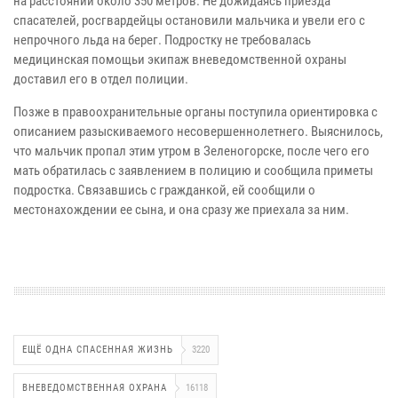
на расстоянии около 350 метров. Не дожидаясь приезда
спасателей, росгвардейцы остановили мальчика и увели его с
непрочного льда на берег. Подростку не требовалась
медицинская помощьи экипаж вневедомственной охраны
доставил его в отдел полиции.
Позже в правоохранительные органы поступила ориентировка с
описанием разыскиваемого несовершеннолетнего. Выяснилось,
что мальчик пропал этим утром в Зеленогорске, после чего его
мать обратилась с заявлением в полицию и сообщила приметы
подростка. Связавшись с гражданкой, ей сообщили о
местонахождении ее сына, и она сразу же приехала за ним.
ЕЩЁ ОДНА СПАСЕННАЯ ЖИЗНЬ
3220
ВНЕВЕДОМСТВЕННАЯ ОХРАНА
16118