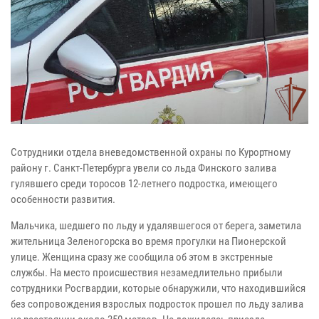
Сотрудники отдела вневедомственной охраны по Курортному
району г. Санкт-Петербурга увели со льда Финского залива
гулявшего среди торосов 12-летнего подростка, имеющего
особенности развития.
Мальчика, шедшего по льду и удалявшегося от берега, заметила
жительница Зеленогорска во время прогулки на Пионерской
улице. Женщина сразу же сообщила об этом в экстренные
службы. На место происшествия незамедлительно прибыли
сотрудники Росгвардии, которые обнаружили, что находившийся
без сопровождения взрослых подросток прошел по льду залива