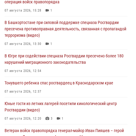
операция войск правопорядка
07 августа 2026, 15:28
1
В Башкортостане при силовой поддержке спецназа Росгвардии
пресечена противоправная деятельность, связанная с пропагандой
терроризма (видео)
07 августа 2026, 13:30
1
В Югре при содействии спецназа Росгвардии пресечено более 180
нарушений миграционного законодательства
07 августа 2026, 12:54
Тонувшего ребенка спас росгвардеец в Краснодарском крае
07 августа 2026, 12:37
Юные гости из летних лагерей посетили кинологический центр
Росгвардии (видео)
07 августа 2026, 12:20
3
1
Ветеран войск правопорядка генерал-майор Иван Пияшев – герой