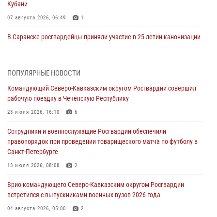
Кубани
07 августа 2026, 06:49
1
В Саранске росгвардейцы приняли участие в 25‑летии канонизации
святого праведного воина Федора Ушакова (видео)
07 августа 2026, 06:15
7
1
ПОПУЛЯРНЫЕ НОВОСТИ
Росгвардейцы оказали адресную помощь жителям Луганской
Командующий Северо-Кавказским округом Росгвардии совершил
Народной Республики
рабочую поездку в Чеченскую Республику
07 августа 2026, 05:00
23 июля 2026, 16:10
6
Сотрудники Росгвардии в Забайкалье потушили загоревшийся дом
Сотрудники и военнослужащие Росгвардии обеспечили
с детьми внутри
правопорядок при проведении товарищеского матча по футболу в
07 августа 2026, 04:10
1
Санкт-Петербурге
Оказавшего сопротивление злоумышленника задержали при
13 июля 2026, 08:08
2
участии Росгвардии в Донецке (видео)
Врио командующего Северо-Кавказским округом Росгвардии
07 августа 2026, 04:00
1
встретился с выпускниками военных вузов 2026 года
При силовой поддержке спецназа Росгвардии в Красноярском крае
04 августа 2026, 05:00
2