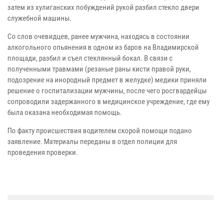
затем из хулиганских побуждений рукой разбил стекло двери
служебной машины.
Со слов очевидцев, ранее мужчина, находясь в состоянии
алкогольного опьянения в одном из баров на Владимирской
площади, разбил и съел стеклянный бокал. В связи с
полученными травмами (резаные раны кисти правой руки,
подозрение на инородный предмет в желудке) медики приняли
решение о госпитализации мужчины, после чего росгвардейцы
сопроводили задержанного в медицинское учреждение, где ему
была оказана необходимая помощь.
По факту происшествия водителем скорой помощи подано
заявление. Материалы переданы в отдел полиции для
проведения проверки.