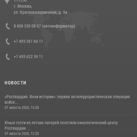
напавших на бригаду скорой помощи (видео)
г. Москва,
14 июля 2026, 12:20
1
ул. Красноказарменная, д. 9а
В Росгвардии прошла военно-научная конференция по обобщению
8 800 350 08 97 (автоинформатор)
боевого опыта
08 июля 2026, 07:01
+7 495 361 84 11
+7 495 622 39 11
НОВОСТИ
«Росгвардия. Вехи истории»: первая антитеррористическая операция
войск...
07 августа 2026, 15:28
Юные гости из летних лагерей посетили кинологический центр
Росгвардии ...
07 августа 2026, 12:20