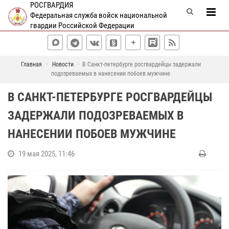
РОСГВАРДИЯ
Федеральная служба войск национальной
гвардии Российской Федерации
Главная
Новости
В Санкт-петербурге росгвардейцы задержали
подозреваемых в нанесении побоев мужчине
В САНКТ-ПЕТЕРБУРГЕ РОСГВАРДЕЙЦЫ
ЗАДЕРЖАЛИ ПОДОЗРЕВАЕМЫХ В
НАНЕСЕНИИ ПОБОЕВ МУЖЧИНЕ
19 мая 2025, 11:46