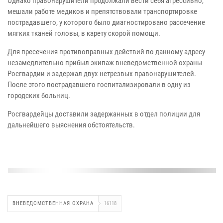
Однако правонарушители продолжали вести себя агрессивно,
мешали работе медиков и препятствовали транспортировке
пострадавшего, у которого было диагностировано рассечение
мягких тканей головы, в карету скорой помощи.
Для пресечения противоправных действий по данному адресу
незамедлительно прибыл экипаж вневедомственной охраны
Росгвардии и задержал двух нетрезвых правонарушителей.
После этого пострадавшего госпитализировали в одну из
городских больниц.
Росгвардейцы доставили задержанных в отдел полиции для
дальнейшего выяснения обстоятельств.
ВНЕВЕДОМСТВЕННАЯ ОХРАНА
16118