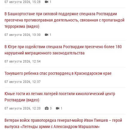
07 августа 2026, 15:28
1
В Башкортостане при силовой поддержке спецназа Росгвардии
пресечена противоправная деятельность, связанная с пропагандой
терроризма (видео)
07 августа 2026, 13:30
1
В Югре при содействии спецназа Росгвардии пресечено более 180
нарушений миграционного законодательства
07 августа 2026, 12:54
Тонувшего ребенка спас росгвардеец в Краснодарском крае
07 августа 2026, 12:37
Юные гости из летних лагерей посетили кинологический центр
Росгвардии (видео)
07 августа 2026, 12:20
3
1
Ветеран войск правопорядка генерал-майор Иван Пияшев – герой
выпуска «Легенды армии с Александром Маршалом»