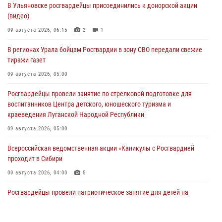
В Ульяновске росгвардейцы присоединились к донорской акции
(видео)
09 августа 2026, 06:15
2
1
В регионах Урала бойцам Росгвардии в зону СВО передали свежие
тиражи газет
09 августа 2026, 05:00
Росгвардейцы провели занятие по стрелковой подготовке для
воспитанников Центра детского, юношеского туризма и
краеведения Луганской Народной Республики
09 августа 2026, 05:00
Всероссийская ведомственная акции «Каникулы с Росгвардией
проходит в Сибири
09 августа 2026, 04:00
5
Росгвардейцы провели патриотическое занятие для детей на
Поклонной горе в Москве (видео)
08 августа 2026, 14:10
3
1