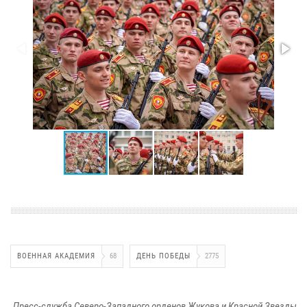
ВОЕННАЯ АКАДЕМИЯ
68
ДЕНЬ ПОБЕДЫ
2775
Пресс-служба Северо-Западного орденов Жукова и Красной Звезды