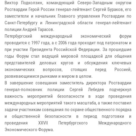
Виктор Подколзин, командующий Северо-Западным округом
Росгвардии Герой России генерал-лейтенант Сергей Бураков, его
заместители и начальник Главного управления Росгвардии по
Санкт-Петербургу и Ленинградской области генерал-лейтенант
полиции Андрей Тарасов.
Петербургский международный экономический форум
проводится с 1997 года, а с 2006 года проходит под патронатом и
при участии Президента Российской Федерации. За прошедшие
годы Форум стал ведущей мировой площадкой для общения
представителей деловых кругов и обсуждения ключевых
экономических вопросов, стоящих перед Россией,
развивающимися рынками и миром в целом.
В завершение совещания заместитель директора Росгвардии
генерал-полковник полиции Сергей Лебедев подчеркнул
важность мероприятий безопасности в ходе проведения
международных мероприятий такого масштаба, а также поставил
задачи участникам совещания по охране общественного порядка
и общественной безопасности в период подготовки и
проведения XXVII Петербургского Международного
Экономического Форума.