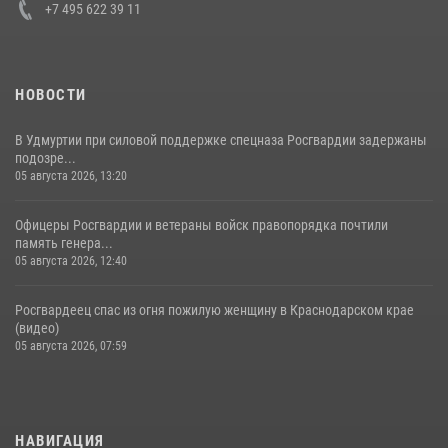
+7 495 622 39 11
НОВОСТИ
В Удмуртии при силовой поддержке спецназа Росгвардии задержаны
подозре...
05 августа 2026, 13:20
Офицеры Росгвардии и ветераны войск правопорядка почтили
память генера...
05 августа 2026, 12:40
Росгвардеец спас из огня пожилую женщину в Краснодарском крае
(видео)
05 августа 2026, 07:59
НАВИГАЦИЯ