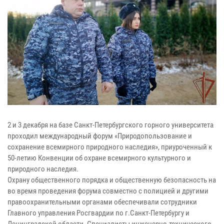
2 и 3 декабря на базе Санкт-Петербургского горного университета
проходил международный форум «Природопользование и
сохранение всемирного природного наследия», приуроченный к
50-летию Конвенции об охране всемирного культурного и
природного наследия.
Охрану общественного порядка и общественную безопасность на
во время проведения форума совместно с полицией и другими
правоохранительными органами обеспечивали сотрудники
Главного управления Росгвардии по г.Санкт-Петербургу и
Ленинградской области. Специалисты инженерно-технического