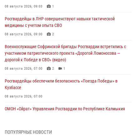
08 августа 2026, 09:03
1
Росгвардейцы в ЛНР совершенствуют навыки тактической
медицины с учетом опыта СВО
08 августа 2026, 09:00
2
Военнослужащие Софринской бригады Росгвардии встретились с
участником патриотического проекта «Дорогой Ломоносова —
дорогой к Победе в СВО» (видео)
08 августа 2026, 07:00
2
1
Росгвардейцы обеспечили безопасность «Поезда Победы» в
Кузбассе
08 августа 2026, 07:00
ОМОН «Ойрат» Управления Росгвардии по Республике Калмыкия
исполнилось 20 лет
08 августа 2026, 07:00
ПОПУЛЯРНЫЕ НОВОСТИ
В Кабардино-Балкарии сотрудники Росгвардии провели турнир по