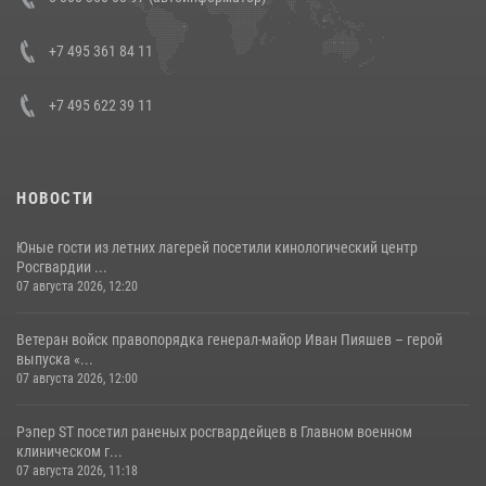
боевого опыта
08 июля 2026, 07:01
+7 495 361 84 11
+7 495 622 39 11
НОВОСТИ
Юные гости из летних лагерей посетили кинологический центр
Росгвардии ...
07 августа 2026, 12:20
Ветеран войск правопорядка генерал-майор Иван Пияшев – герой
выпуска «...
07 августа 2026, 12:00
Рэпер ST посетил раненых росгвардейцев в Главном военном
клиническом г...
07 августа 2026, 11:18