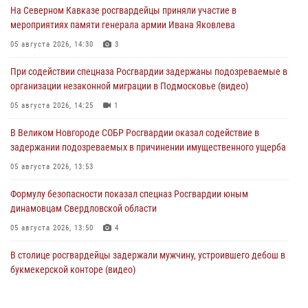
На Северном Кавказе росгвардейцы приняли участие в
мероприятиях памяти генерала армии Ивана Яковлева
05 августа 2026, 14:30
3
При содействии спецназа Росгвардии задержаны подозреваемые в
организации незаконной миграции в Подмосковье (видео)
05 августа 2026, 14:25
1
В Великом Новгороде СОБР Росгвардии оказал содействие в
задержании подозреваемых в причинении имущественного ущерба
05 августа 2026, 13:53
Формулу безопасности показал спецназ Росгвардии юным
динамовцам Свердловской области
05 августа 2026, 13:50
4
В столице росгвардейцы задержали мужчину, устроившего дебош в
букмекерской конторе (видео)
05 августа 2026, 13:25
1