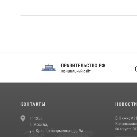
ПРАВИТЕЛЬСТВО РФ
Сов
Официальный сайт
Феде
КОНТАКТЫ
НОВОСТ
В Нижнем Н
111250
Всероссийск
г. Москва,
06 августа 20
ул. Красноказарменная, д. 9а