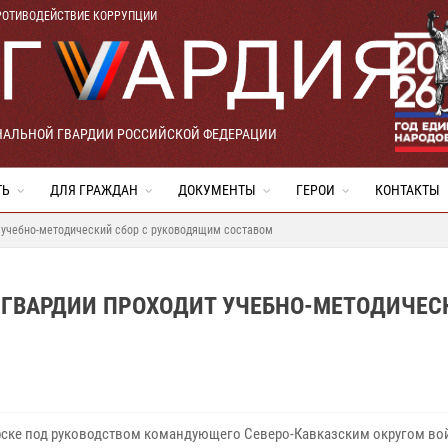
РОТИВОДЕЙСТВИЕ КОРРУПЦИИ
НАЛЬНОЙ ГВАРДИИ РОССИЙСКОЙ ФЕДЕРАЦИИ
ТЬ
ДЛЯ ГРАЖДАН
ДОКУМЕНТЫ
ГЕРОИ
КОНТАКТЫ
т учебно-методический сбор с руководящим составом
СГВАРДИИ ПРОХОДИТ УЧЕБНО-МЕТОДИЧЕС
рске под руководством командующего Северо-Кавказским округом во