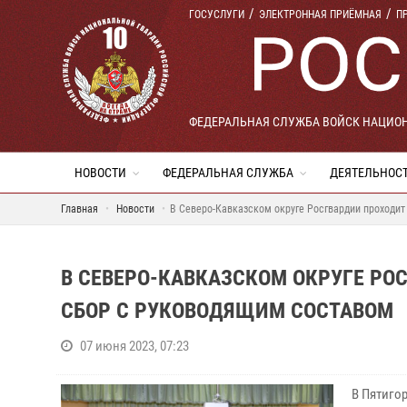
ГОСУСЛУГИ
ЭЛЕКТРОННАЯ ПРИЁМНАЯ
П
ФЕДЕРАЛЬНАЯ СЛУЖБА ВОЙСК НАЦИО
НОВОСТИ
ФЕДЕРАЛЬНАЯ СЛУЖБА
ДЕЯТЕЛЬНОС
Главная
Новости
В Северо-Кавказском округе Росгвардии проходи
В СЕВЕРО-КАВКАЗСКОМ ОКРУГЕ РО
СБОР С РУКОВОДЯЩИМ СОСТАВОМ
07 июня 2023, 07:23
В Пятиго