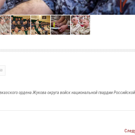
50
вказского ордена Жукова округа войск национальной гвардии Российско
След