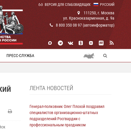
ВЕРСИЯ ДЛЯ СЛАБОВИДЯЩИХ
РУССКИЙ
111250, г. Москва
ул. Красноказарменная, д. 9а
8 800 350 08 97 (автоинформатор)
ПРЕСС-СЛУЖБА
ЛЕНТА НОВОСТЕЙ
КИЙ
Генерал-полковник Олег Плохой поздравил
специалистов организационно-штатных
подразделений Росгвардии с
профессиональным праздником
йск