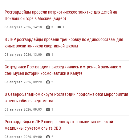
Росгвардейцы провели патриотическое занятие для детей на
Поклонной горе в Москве (видео)
08 августа 2026, 14:10
3
1
В ЛНР росгвардейцы провели тренировку по единоборствам для
юных воспитанников спортивной школы
08 августа 2026, 13:00
1
Сотрудники Росгвардии присоединились к утренней разминке у
стен музея истории космонавтики в Калуге
08 августа 2026, 09:29
2
В Северо-Западном округе Росгвардии продолжаются мероприятия
в честь юбилея ведомства
08 августа 2026, 09:03
1
Росгвардейцы в ЛНР совершенствуют навыки тактической
медицины с учетом опыта СВО
08 августа 2026, 09:00
2