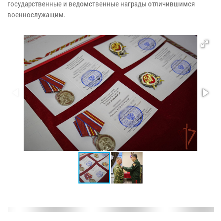
государственные и ведомственные награды отличившимся
военнослужащим.