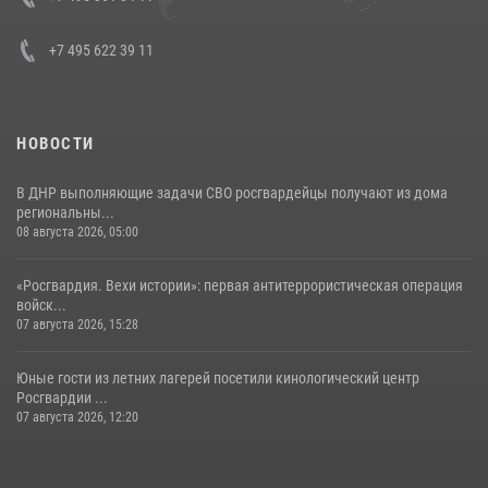
30 июля 2026, 15:35
4
+7 495 622 39 11
НОВОСТИ
В ДНР выполняющие задачи СВО росгвардейцы получают из дома
региональны...
08 августа 2026, 05:00
«Росгвардия. Вехи истории»: первая антитеррористическая операция
войск...
07 августа 2026, 15:28
Юные гости из летних лагерей посетили кинологический центр
Росгвардии ...
07 августа 2026, 12:20