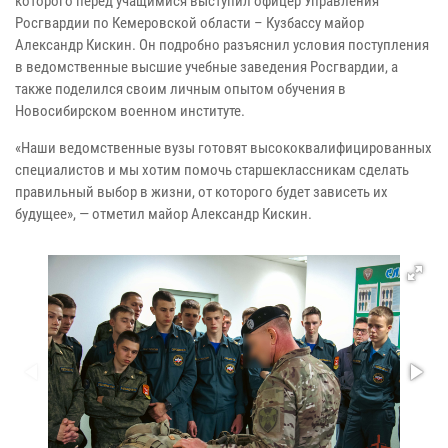
которого перед учащимися выступил офицер Управления
Росгвардии по Кемеровской области – Кузбассу майор
Александр Кискин. Он подробно разъяснил условия поступления
в ведомственные высшие учебные заведения Росгвардии, а
также поделился своим личным опытом обучения в
Новосибирском военном институте.
«Наши ведомственные вузы готовят высококвалифицированных
специалистов и мы хотим помочь старшеклассникам сделать
правильный выбор в жизни, от которого будет зависеть их
будущее», — отметил майор Александр Кискин.