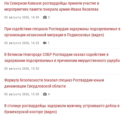
На Северном Кавказе росгвардейцы приняли участие в
мероприятиях памяти генерала армии Ивана Яковлева
05 августа 2026, 14:30
3
При содействии спецназа Росгвардии задержаны подозреваемые в
организации незаконной миграции в Подмосковье (видео)
05 августа 2026, 14:25
1
В Великом Новгороде СОБР Росгвардии оказал содействие в
задержании подозреваемых в причинении имущественного ущерба
05 августа 2026, 13:53
Формулу безопасности показал спецназ Росгвардии юным
динамовцам Свердловской области
05 августа 2026, 13:50
4
В столице росгвардейцы задержали мужчину, устроившего дебош в
букмекерской конторе (видео)
05 августа 2026, 13:25
1