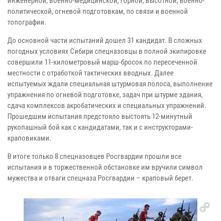
инженерной, военно-медицинской, горной, высотной, военно-
политической, огневой подготовкам, по связи и военной
топографии.
До основной части испытаний дошел 31 кандидат. В сложных
погодных условиях Сибири спецназовцы в полной экипировке
совершили 11-километровый марш-бросок по пересеченной
местности с отработкой тактических вводных. Далее
испытуемых ждали специальная штурмовая полоса, выполнение
упражнения по огневой подготовке, задач при штурме здания,
сдача комплексов акробатических и специальных упражнений.
Прошедшим испытания предстояло выстоять 12-минутный
рукопашный бой как с кандидатами, так и с инструкторами-
краповиками.
В итоге только 8 спецназовцев Росгвардии прошли все
испытания и в торжественной обстановке им вручили символ
мужества и отваги спецназа Росгвардии – краповый берет.