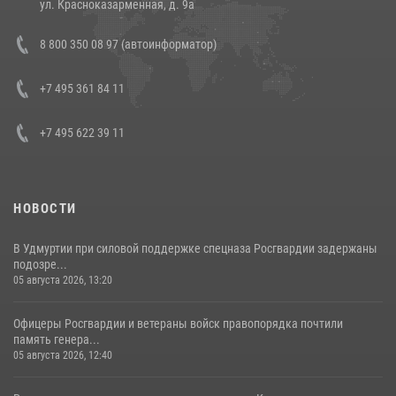
ул. Красноказарменная, д. 9а
В Росгвардии прошла военно-научная конференция по обобщению
8 800 350 08 97 (автоинформатор)
боевого опыта
08 июля 2026, 07:01
+7 495 361 84 11
+7 495 622 39 11
НОВОСТИ
В Удмуртии при силовой поддержке спецназа Росгвардии задержаны
подозре...
05 августа 2026, 13:20
Офицеры Росгвардии и ветераны войск правопорядка почтили
память генера...
05 августа 2026, 12:40