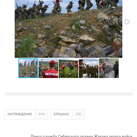
НАГРАЖДЕНИЕ
4134
СПЕЦНАЗ
2531
Пресс-служба Сибирского ордена Жукова округа войск