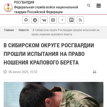
РОСГВАРДИЯ
Федеральная служба войск национальной
гвардии Российской Федерации
Главная
Новости
В Сибирском округе Росгвардии прошли испытания на
право ношения крапового берета
В СИБИРСКОМ ОКРУГЕ РОСГВАРДИИ
ПРОШЛИ ИСПЫТАНИЯ НА ПРАВО
НОШЕНИЯ КРАПОВОГО БЕРЕТА
06 июня 2025, 10:53