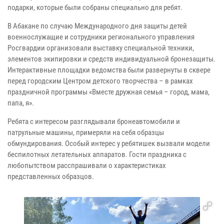
подарки, которые были собраны специально для ребят.
В Абакане по случаю Международного дня защиты детей
военнослужащие и сотрудники регионального управления
Росгвардии организовали выставку специальной техники,
элементов экипировки и средств индивидуальной бронезащиты.
Интерактивные площадки ведомства были развернуты в сквере
перед городским Центром детского творчества – в рамках
праздничной программы «Вместе дружная семья – город, мама,
папа, я».
Ребята с интересом разглядывали бронеавтомобили и
патрульные машины, примеряли на себя образцы
обмундирования. Особый интерес у ребятишек вызвали модели
беспилотных летательных аппаратов. Гости праздника с
любопытством расспрашивали о характеристиках
представленных образцов.