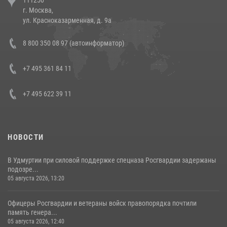
напавших на бригаду скорой помощи (видео)
г. Москва,
14 июля 2026, 12:20
1
ул. Красноказарменная, д. 9а
В Росгвардии прошла военно-научная конференция по обобщению
8 800 350 08 97 (автоинформатор)
боевого опыта
08 июля 2026, 07:01
+7 495 361 84 11
+7 495 622 39 11
НОВОСТИ
В Удмуртии при силовой поддержке спецназа Росгвардии задержаны
подозре...
05 августа 2026, 13:20
Офицеры Росгвардии и ветераны войск правопорядка почтили
память генера...
05 августа 2026, 12:40