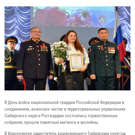
В День войск национальной гвардии Российской Федерации в
соединениях, воинских частях и территориальных управлениях
Сибирского округа Росгвардии состоялись торжественные
собрания, прошли памятные митинги и молебны.
В Красноярске заместитель командующего Сибирским округом