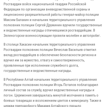
Росгвардии войск национальной гвардии Российской
Федерации по организации вневедомственной охраны и
лицензионно-разрешительной работы генерал-майор полиции
Максим Балакин и начальник территориального управления
полковник полиции Сергей Дружинин вручили государственные
и ведомственные награды отличившимся росгвардейцам. В
Зеленогорске военнослужащие провели молебен и автопробег.
В столице Хакасии начальник территориального управления
Росгвардии полковник полиции Вячеслав Васильев отметил
вклад росгвардейцев в обеспечение безопасности региона и
вручил им за мужество, отвагу и самоотверженность,
проявленные при исполнении служебного долга,
государственные и ведомственные награды.
В Республике Алтай начальник территориального управления
Росгвардии полковник полиции Игорь Потапов поблагодарил
личный состав за службу, вручил ведомственные награды и
погон. Церемония завершилась минутой молчания в память о
боевых товарищах и возложением цветов к мемориалу. Также в
церкви преподобного Макария Алтайского прошло