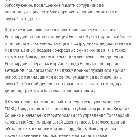
богослужение, посвященное памяти сотрудников и
военнослужащих, погибших при исполнении воинского и
служебного долга.
В Томске врио начальника территориального управления
Росгвардии полковник полиции Евгений Чуйко вручил наиболее
отличившимся военнослужащим и сотрудникам ведомственные
медали, ценные подарки, очередные воинские звания, а также
грамоты и благодарности. Командир северского соединения
Росгвардии генерал-майор Александр Росликов поздравил
ветеранов, поблагодарил за службу военнослужащих и вручил
наиболее отличившимся военнослужащим за достижения в
служебно-боевой деятельности именные часы от командира
дивизии, грамоты и благодарственные письма.
В Омске прошел праздничный концерт в культурном центре
УМВД. Среди почетных гостей были губернатор региона Виталий
Хоценко и начальник территориального управления Росгвардии
генерал-майор полиции Естай Джангунаков. В торжественной
обстановке отличившимся росгвардейцам были вручены
государственные и ведомственные награды, а также