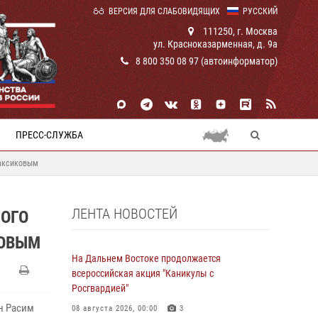
ВЕРСИЯ ДЛЯ СЛАБОВИДЯЩИХ
РУССКИЙ
111250, г. Москва
ул. Красноказарменная, д. 9а
8 800 350 08 97 (автоинформатор)
ПРЕСС-СЛУЖБА
Баксиковым
ЛЕНТА НОВОСТЕЙ
ОГО
КОВЫМ
На Дальнем Востоке продолжается
всероссийская акция "Каникулы с
Росгвардией"
н Расим
08 августа 2026, 00:00
3