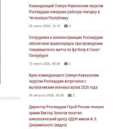
Командующий Северо-Кавказским округом
07 августа 2026, 12:54
Росгвардии совершил рабочую поездку в
Тонувшего ребенка спас росгвардеец в
Чеченскую Республику
Краснодарском крае
23 июля 2026, 16:10
6
07 августа 2026, 12:37
Сотрудники и военнослужащие Росгвардии
Юные гости из летних лагерей посетили
обеспечили правопорядок при проведении
кинологический центр Росгвардии (видео)
товарищеского матча по футболу в Санкт-
Петербурге
07 августа 2026, 12:20
3
1
13 июля 2026, 08:08
2
Ветеран войск правопорядка генерал-майор
Иван Пияшев – герой выпуска «Легенды
Врио командующего Северо-Кавказским
армии с Александром Маршалом»
округом Росгвардии встретился с
выпускниками военных вузов 2026 года
07 августа 2026, 12:00
04 августа 2026, 05:00
2
Представители ФСБ России по Уральскому
округу Росгвардии и ветераны военной
Директор Росгвардии Герой России генерал
контрразведки почтили память Николая
армии Виктор Золотов посетил
Кузнецова
кинологический центр ОДОН имени Ф.Э.
Дзержинского (видео)
07 августа 2026, 12:00
4