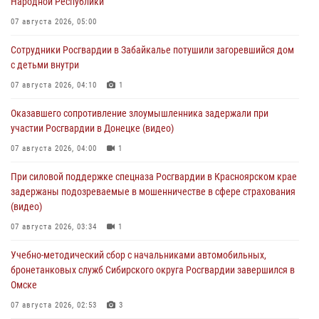
Народной Республики
07 августа 2026, 05:00
Сотрудники Росгвардии в Забайкалье потушили загоревшийся дом
с детьми внутри
07 августа 2026, 04:10
1
Оказавшего сопротивление злоумышленника задержали при
участии Росгвардии в Донецке (видео)
07 августа 2026, 04:00
1
При силовой поддержке спецназа Росгвардии в Красноярском крае
задержаны подозреваемые в мошенничестве в сфере страхования
(видео)
07 августа 2026, 03:34
1
Учебно-методический сбор с начальниками автомобильных,
бронетанковых служб Сибирского округа Росгвардии завершился в
Омске
07 августа 2026, 02:53
3