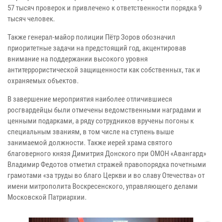
57 тысяч проверок и привлечено к ответственности порядка 9
тысяч человек.
Также генерал-майор полиции Пётр Зоров обозначил
приоритетные задачи на предстоящий год, акцентировав
внимание на поддержании высокого уровня
антитеррористической защищенности как собственных, так и
охраняемых объектов.
В завершение мероприятия наиболее отличившиеся
росгвардейцы были отмечены ведомственными наградами и
ценными подарками, а ряду сотрудников вручены погоны к
специальным званиям, в том числе на ступень выше
занимаемой должности. Также иерей храма святого
благоверного князя Димитрия Донского при ОМОН «Авангард»
Владимир Федотов отметил стражей правопорядка почетными
грамотами «за труды во благо Церкви и во славу Отечества» от
имени митрополита Воскресенского, управляющего делами
Московской Патриархии.