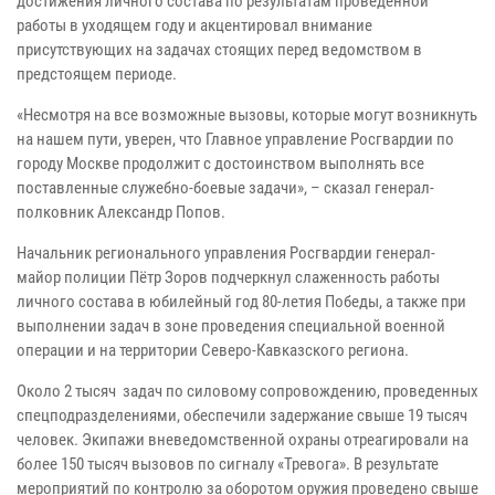
достижения личного состава по результатам проведенной
работы в уходящем году и акцентировал внимание
присутствующих на задачах стоящих перед ведомством в
предстоящем периоде.
«Несмотря на все возможные вызовы, которые могут возникнуть
на нашем пути, уверен, что Главное управление Росгвардии по
городу Москве продолжит с достоинством выполнять все
поставленные служебно-боевые задачи», – сказал генерал-
полковник Александр Попов.
Начальник регионального управления Росгвардии генерал-
майор полиции Пётр Зоров подчеркнул слаженность работы
личного состава в юбилейный год 80-летия Победы, а также при
выполнении задач в зоне проведения специальной военной
операции и на территории Северо-Кавказского региона.
Около 2 тысяч задач по силовому сопровождению, проведенных
спецподразделениями, обеспечили задержание свыше 19 тысяч
человек. Экипажи вневедомственной охраны отреагировали на
более 150 тысяч вызовов по сигналу «Тревога». В результате
мероприятий по контролю за оборотом оружия проведено свыше