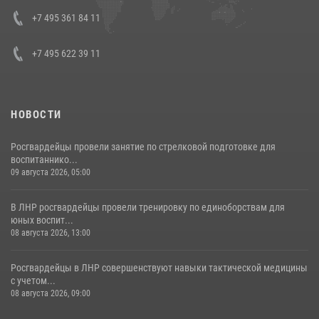
представителя Президента Российской Федерации в Северо-
Кавказском федеральном округе Виталием Кузнецовым
+7 495 361 84 11
30 июля 2026, 15:35
4
+7 495 622 39 11
НОВОСТИ
Росгвардейцы провели занятие по стрелковой подготовке для
воспитаннико...
09 августа 2026, 05:00
В ЛНР росгвардейцы провели тренировку по единоборствам для
юных воспит...
08 августа 2026, 13:00
Росгвардейцы в ЛНР совершенствуют навыки тактической медицины
с учетом...
08 августа 2026, 09:00