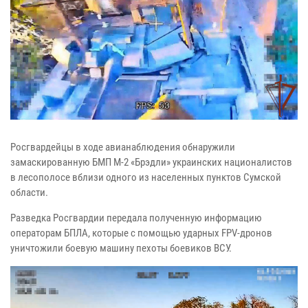
Росгвардейцы в ходе авианаблюдения обнаружили
замаскированную БМП М-2 «Брэдли» украинских националистов
в лесополосе вблизи одного из населенных пунктов Сумской
области.
Разведка Росгвардии передала полученную информацию
операторам БПЛА, которые с помощью ударных FPV-дронов
уничтожили боевую машину пехоты боевиков ВСУ.