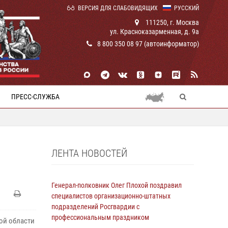
ВЕРСИЯ ДЛЯ СЛАБОВИДЯЩИХ
РУССКИЙ
111250, г. Москва
ул. Красноказарменная, д. 9а
8 800 350 08 97 (автоинформатор)
ПРЕСС-СЛУЖБА
ЛЕНТА НОВОСТЕЙ
Генерал-полковник Олег Плохой поздравил
специалистов организационно-штатных
подразделений Росгвардии с
профессиональным праздником
ой области