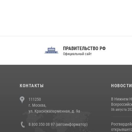
ПРАВИТЕЛЬСТВО РФ
Сов
Официальный сайт
Феде
КОНТАКТЫ
НОВОСТ
В Нижнем Н
111250
Всероссийск
г. Москва,
06 августа 20
ул. Красноказарменная, д. 9а
Росгвардей
8 800 350 08 97 (автоинформатор)
открывшего 