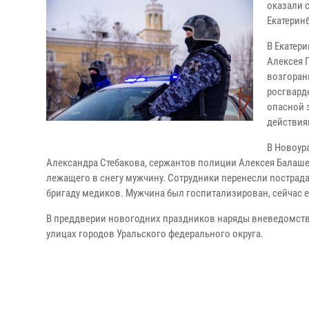
оказали 
Екатерин
В Екатер
Алексея 
возгоран
росгвард
опасной 
действия
В Новоур
Александра Стебакова, сержантов полиции Алексея Балаше
лежащего в снегу мужчину. Сотрудники перенесли пострад
бригаду медиков. Мужчина был госпитализирован, сейчас е
В преддверии новогодних праздников наряды вневедомств
улицах городов Уральского федерального округа.