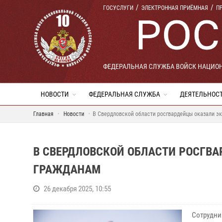
ГОСУСЛУГИ
ЭЛЕКТРОННАЯ ПРИЁМНАЯ
П
ФЕДЕРАЛЬНАЯ СЛУЖБА ВОЙСК НАЦИО
НОВОСТИ
ФЕДЕРАЛЬНАЯ СЛУЖБА
ДЕЯТЕЛЬНОС
Главная
Новости
В Свердловской области росгвардейцы оказали 
В СВЕРДЛОВСКОЙ ОБЛАСТИ РОСГВ
ГРАЖДАНАМ
26 декабря 2025, 10:55
Сотрудни